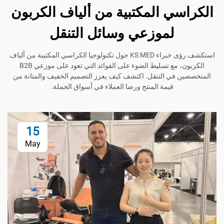
ي المكتبية من ألياف الكربون
لموزعي وسائل التنقل
استكشف رؤى خبراء KS MED حول تكنولوجيا الكراسي المكتبية من ألياف
الكربون، مع تسليط الضوء على الفوائد التي تعود على موزعي B2B
في التنقل. اكتشف كيف يعزز التصميم الخفيف والمتانة من
قيمة المنتج ورضا العملاء في أسواق الجملة.
15
May