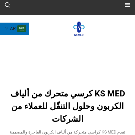
AR
KS MED كرسي متحرك من ألياف
ون وحلول التنقّل للعملاء من
الشركات
تقدم KS MED كراسي متحركة من ألياف الكربون الفاخرة والمصممة