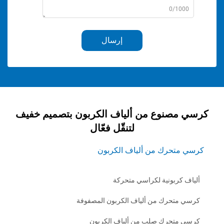
0/1
إرسال
صنوع من ألياف الكربون بتصميم خفيف
لتنقّل فعّال
حرك من ألياف الكربون
ربونية لكراسي متحركة
تحرك من ألياف الكربون المصفوفة
تحرك صلب من ألياف الكربون