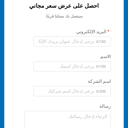
احصل على عرض سعر مجاني
سيتصل بك ممثلنا قريبًا.
ريد الإلكتروني
0/1
م
0/1
الشركة
0/2
ة