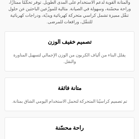
قوية لدعم الاستخدام على المدى الطويل. توفر تحكّمًا ممتازًا،
ة، وسهولة في الصيانة. مثالية للموزّعين الباحثين عن حلول
ة تشمل كراسي متحركة كهربائية ويديّة، ودراجات كهربائية
للتنقّل، ورافعات للمرضى.
تصميم خفيف الوزن
ناء من ألياف الكربون من الوزن الإجمالي لتسهيل المناورة
والنقل.
متانة فائقة
كراسيّنا المتحركة لتحمل الاستخدام اليومي الشاق بمتانة.
راحة محسّنة