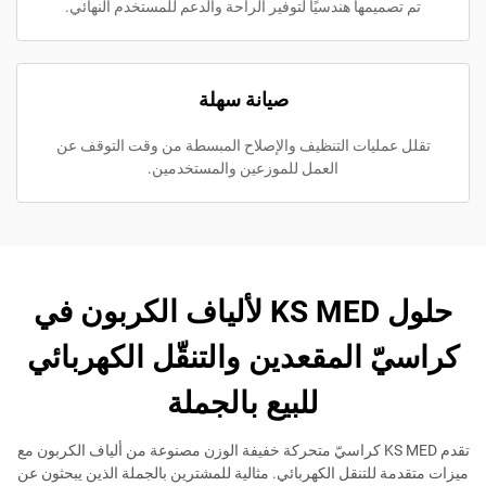
ميمها هندسيًا لتوفير الراحة والدعم للمستخدم النهائي.
صيانة سهلة
مليات التنظيف والإصلاح المبسطة من وقت التوقف عن
العمل للموزعين والمستخدمين.
حلول KS MED لألياف الكربون في
 المقعدين والتنقّل الكهربائي
للبيع بالجملة
تقدم KS MED كراسيّ متحركة خفيفة الوزن مصنوعة من ألياف الكربون مع
للتنقل الكهربائي. مثالية للمشترين بالجملة الذين يبحثون عن