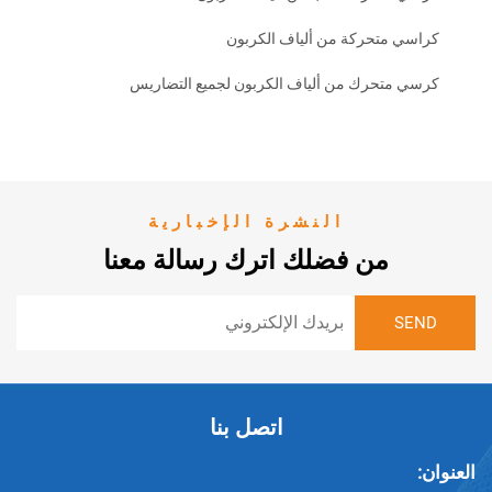
متحركة من ألياف الكربون
تحرك من ألياف الكربون لجميع التضاريس
النشرة الإخبارية
من فضلك اترك رسالة معنا
اتصل بنا