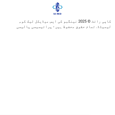
کاپی رائٹ © 2025 نینگبو کی ایس میڈیکل ٹیک کو.,
ام حقوق محفوظ ہیں -
پرائیسیسی پالیسی