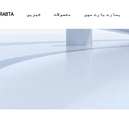
ہمارے بارے میں
محصولات
خبریں
RABTA