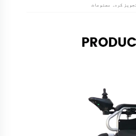
جویز کردہ مصنوعات