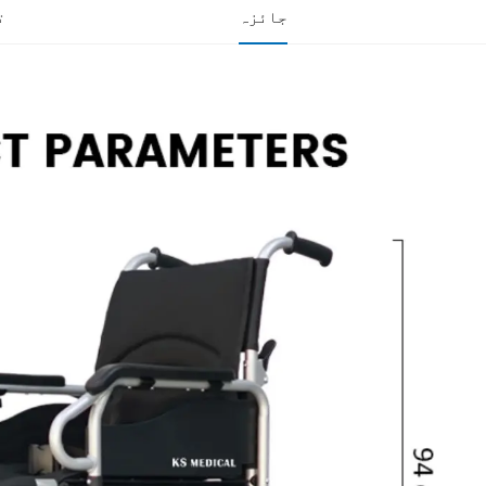
جائزہ
ت