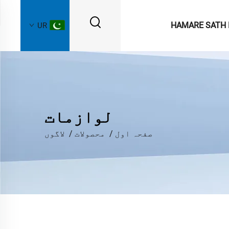
HAMARE SATH 
UR
لوازمات
صفحہ اول
/
محصولات
/
لاگوں