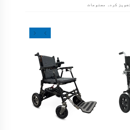
جویز کردہ مصنوعات