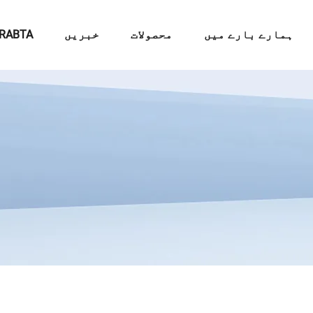
ہمارے بارے میں
محصولات
خبریں
RABTA