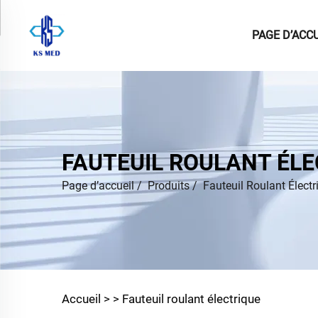
PAGE D’ACCU
FAUTEUIL ROULANT ÉLE
Page d’accueil
/
Produits
/
Fauteuil Roulant Électr
Accueil >
>
Fauteuil roulant électrique