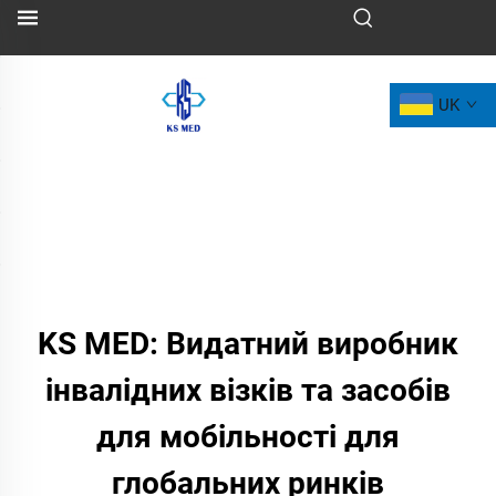
UK
KS MED: Видатний виробник
інвалідних візків та засобів
для мобільності для
глобальних ринків