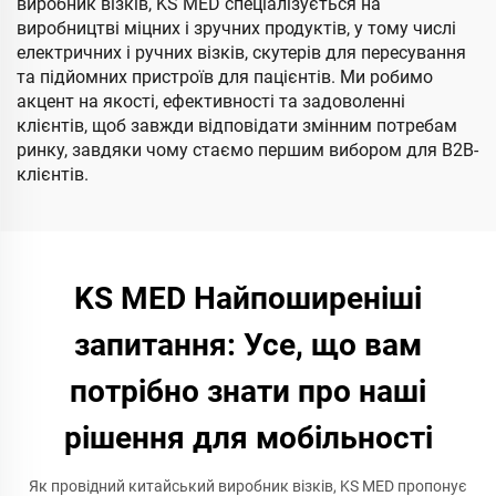
виробник візків, KS MED спеціалізується на
виробництві міцних і зручних продуктів, у тому числі
електричних і ручних візків, скутерів для пересування
та підйомних пристроїв для пацієнтів. Ми робимо
акцент на якості, ефективності та задоволенні
клієнтів, щоб завжди відповідати змінним потребам
ринку, завдяки чому стаємо першим вибором для B2B-
клієнтів.
KS MED Найпоширеніші
запитання: Усе, що вам
потрібно знати про наші
рішення для мобільності
Як провідний китайський виробник візків, KS MED пропонує