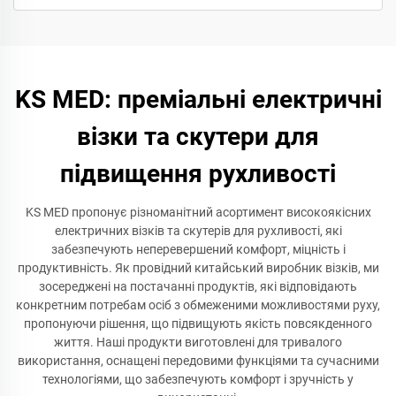
KS MED: преміальні електричні
візки та скутери для
підвищення рухливості
KS MED пропонує різноманітний асортимент високоякісних
електричних візків та скутерів для рухливості, які
забезпечують неперевершений комфорт, міцність і
продуктивність. Як провідний китайський виробник візків, ми
зосереджені на постачанні продуктів, які відповідають
конкретним потребам осіб з обмеженими можливостями руху,
пропонуючи рішення, що підвищують якість повсякденного
життя. Наші продукти виготовлені для тривалого
використання, оснащені передовими функціями та сучасними
технологіями, що забезпечують комфорт і зручність у