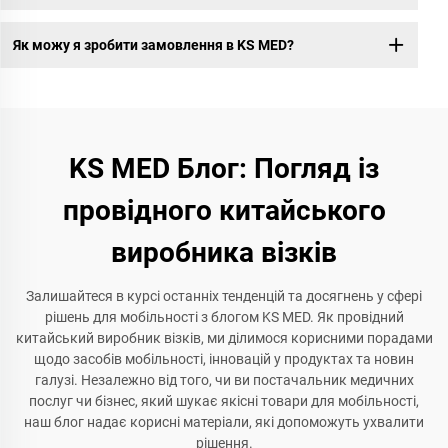
Як можу я зробити замовлення в KS MED?
KS MED Блог: Погляд із
провідного китайського
виробника візків
Залишайтеся в курсі останніх тенденцій та досягнень у сфері
рішень для мобільності з блогом KS MED. Як провідний
китайський виробник візків, ми ділимося корисними порадами
щодо засобів мобільності, інновацій у продуктах та новин
галузі. Незалежно від того, чи ви постачальник медичних
послуг чи бізнес, який шукає якісні товари для мобільності,
наш блог надає корисні матеріали, які допоможуть ухвалити
рішення.