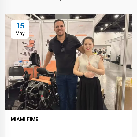
15
May
MIAMI FIME