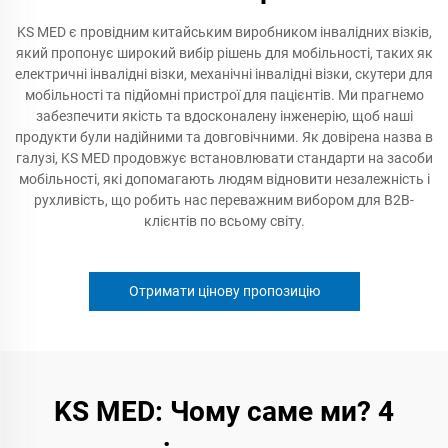
KS MED є провідним китайським виробником інвалідних візків,
який пропонує широкий вибір рішень для мобільності, таких як
електричні інвалідні візки, механічні інвалідні візки, скутери для
мобільності та підйомні пристрої для пацієнтів. Ми прагнемо
забезпечити якість та вдосконалену інженерію, щоб наші
продукти були надійними та довговічними. Як довірена назва в
галузі, KS MED продовжує встановлювати стандарти на засоби
мобільності, які допомагають людям відновити незалежність і
рухливість, що робить нас переважним вибором для B2B-
клієнтів по всьому світу.
Отримати цінову пропозицію
KS MED: Чому саме ми? 4