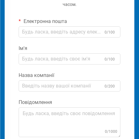
часом.
Електронна пошта
0/100
Ім'я
0/100
Назва компанії
0/200
Повідомлення
0/1000