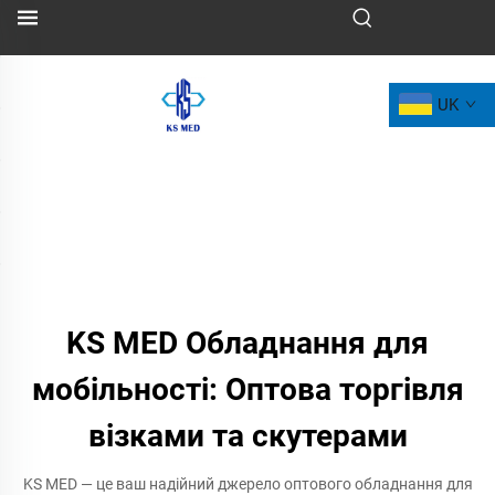
UK
KS MED Обладнання для
мобільності: Оптова торгівля
візками та скутерами
KS MED — це ваш надійний джерело оптового обладнання для