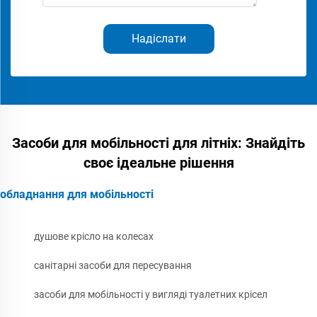
Надіслати
Засоби для мобільності для літніх: Знайдіть
своє ідеальне рішення
обладнання для мобільності
душове крісло на колесах
санітарні засоби для пересування
засоби для мобільності у вигляді туалетних крісел