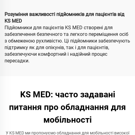
людей та старшого віку
у руху осіб, всетереновий
для дорослих
Розуміння важливості підйомників для пацієнтів від
KS MED
Підйомники для пацієнтів KS MED створені для
забезпечення безпечного та легкого переміщення осіб
з обмеженою рухливістю. Ці підйомники забезпечують
підтримку як для опікунів, так і для пацієнтів,
забезпечуючи комфортний і надійний процес
пересадки.
KS MED: часто задавані
питання про обладнання для
мобільності
У KS MED ми пропонуємо обладнання для мобільності високої