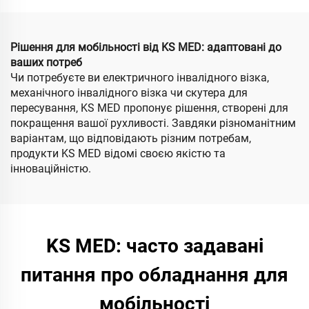
самокат для обмежених
у руху осіб, всетереновий
для дорослих
Рішення для мобільності від KS MED: адаптовані до
ваших потреб
Чи потребуєте ви електричного інвалідного візка,
механічного інвалідного візка чи скутера для
пересування, KS MED пропонує рішення, створені для
покращення вашої рухливості. Завдяки різноманітним
варіантам, що відповідають різним потребам,
продукти KS MED відомі своєю якістю та
інноваційністю.
KS MED: часто задавані
питання про обладнання для
мобільності