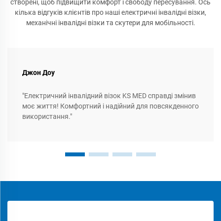
створені, щоб підвищити комфорт і свободу пересування. Ось
кілька відгуків клієнтів про наші електричні інвалідні візки,
механічні інвалідні візки та скутери для мобільності.
Джон Доу
"Електричний інвалідний візок KS MED справді змінив
моє життя! Комфортний і надійний для повсякденного
використання."