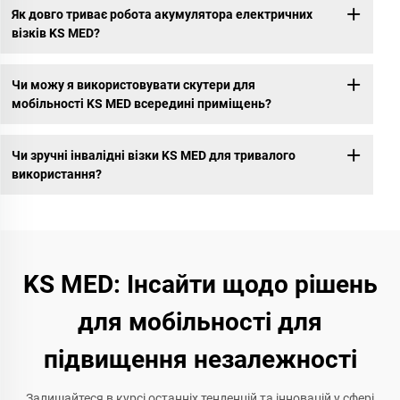
Як довго триває робота акумулятора електричних
візків KS MED?
Чи можу я використовувати скутери для
мобільності KS MED всередині приміщень?
Чи зручні інвалідні візки KS MED для тривалого
використання?
KS MED: Інсайти щодо рішень
для мобільності для
підвищення незалежності
Залишайтеся в курсі останніх тенденцій та інновацій у сфері