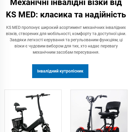
Механічні інвалідні візки від
KS MED: класика та надійність
KS MED пропонує широкий асортимент механічних інвалідних
візків, створених для мобільності, комфорту та доступної ціни.
Завдяки легкості керування та регульованим функціям, ці
візки є чудовим вибором для тих, хто надає перевагу
механічним засобам пересування.
Інвалідний кутролісник