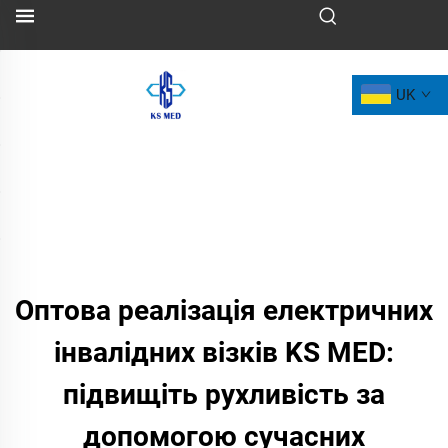
UK
Оптова реалізація електричних
інвалідних візків KS MED:
підвищіть рухливість за
допомогою сучасних