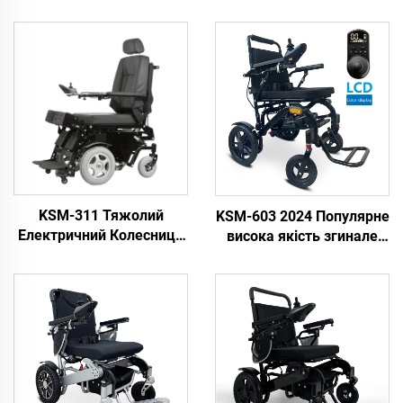
KSM-311 Тяжолий
KSM-603 2024 Популярне
Електричний Колесниця
висока якість згинале
Для Інвалідів З
дешеве електричне
Можливістю Підвищення
інвалідне крісло
Вгору І Вниз На
портативне потужне
Електроприводі
легке електричне
інвалідне крісло