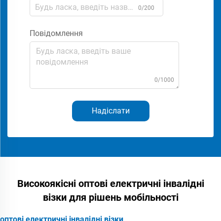
0/200
Повідомлення
0/1000
Надіслати
Високоякісні оптові електричні інвалідні
візки для рішень мобільності
оптові електричні інвалідні візки