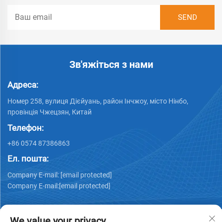
Зв'яжіться з нами
Адреса:
Номер 258, вулиця Дієйуань, район Інчжоу, місто Нінбо,
провінція Чжецзян, Китай
Телефон:
+86 0574 87386863
Ел. пошта:
Company E-mail:
[email protected]
Company E-mail:
[email protected]
We value your privacy