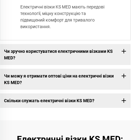
Електричні візки KS MED мають передові
технології, міцну конструкцію та
підвищений комфорт для тривалого
використання.
Чи зручно користуватися електричними візками KS
MED?
Чи можу я отримати оптові ціни на електричні візки
KS MED?
Скільки служать електричні візки KS MED?
Електричні візки KS MED: