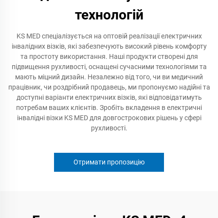
технологій
KS MED спеціалізується на оптовій реалізації електричних
інвалідних візків, які забезпечують високий рівень комфорту
та простоту використання. Наші продукти створені для
підвищення рухливості, оснащені сучасними технологіями та
мають міцний дизайн. Незалежно від того, чи ви медичний
працівник, чи роздрібний продавець, ми пропонуємо надійні та
доступні варіанти електричних візків, які відповідатимуть
потребам ваших клієнтів. Зробіть вкладення в електричні
інвалідні візки KS MED для довгострокових рішень у сфері
рухливості.
Отримати пропозицію