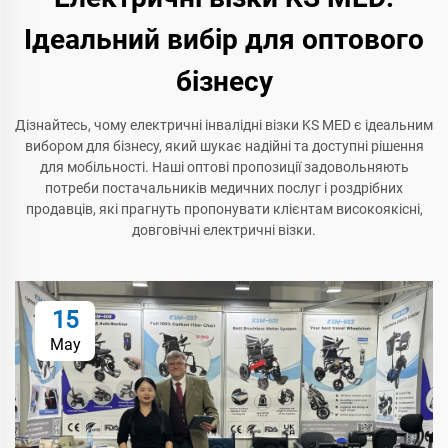
Ідеальний вибір для оптового
бізнесу
Дізнайтесь, чому електричні інвалідні візки KS MED є ідеальним
вибором для бізнесу, який шукає надійні та доступні рішення
для мобільності. Наші оптові пропозиції задовольняють
потреби постачальників медичних послуг і роздрібних
продавців, які прагнуть пропонувати клієнтам високоякісні,
довговічні електричні візки.
15
May