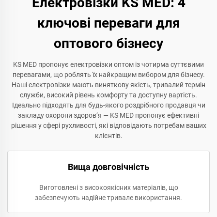
Електровізки KS MED: 4
ключові переваги для
оптового бізнесу
KS MED пропонує електровізки оптом із чотирма суттєвими
перевагами, що роблять їх найкращим вибором для бізнесу.
Наші електровізки мають виняткову якість, тривалий термін
служби, високий рівень комфорту та доступну вартість.
Ідеально підходять для будь-якого роздрібного продавця чи
закладу охорони здоров’я — KS MED пропонує ефективні
рішення у сфері рухливості, які відповідають потребам ваших
клієнтів.
Вища довговічність
Виготовлені з високоякісних матеріалів, що
забезпечують надійне тривале використання.