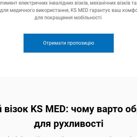
мент електричних інвалідних візків, механічних візків та
 і для медичного використання, KS MED гарантує ваш комфо
для покращення мобільності.
Отримати пропозицію
 візок KS MED: чому варто о
для рухливості