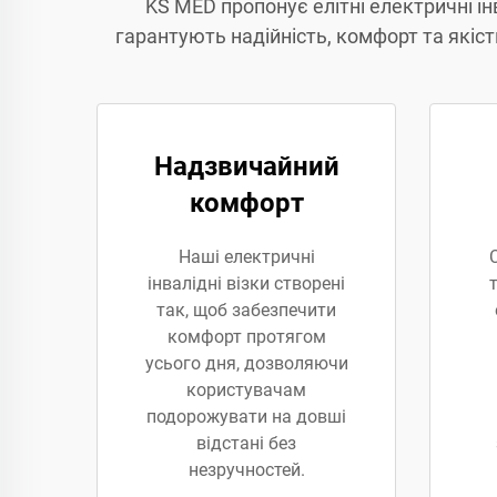
KS MED пропонує елітні електричні ін
гарантують надійність, комфорт та якіс
Надзвичайний
комфорт
Наші електричні
інвалідні візки створені
так, щоб забезпечити
комфорт протягом
усього дня, дозволяючи
користувачам
подорожувати на довші
відстані без
незручностей.