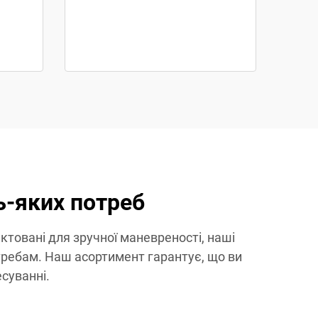
ь-яких потреб
ктовані для зручної маневреності, наші
отребам. Наш асортимент гарантує, що ви
суванні.