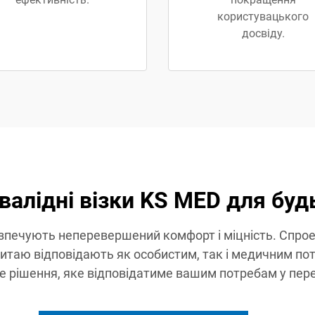
користувацького
досвіду.
нвалідні візки KS MED для буд
езпечують неперевершений комфорт і міцність. Спрое
 Китаю відповідають як особистим, так і медичним п
е рішення, яке відповідатиме вашим потребам у пере