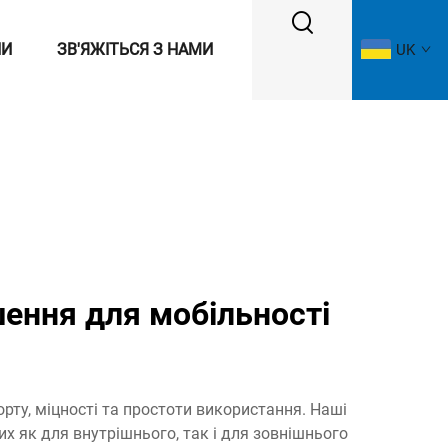
НИ
ЗВ'ЯЖІТЬСЯ З НАМИ
UK
шення для мобільності
орту, міцності та простоти використання. Наші
их як для внутрішнього, так і для зовнішнього