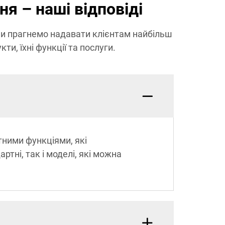
ня – наші відповіді
 Ми прагнемо надавати клієнтам найбільш
ти, їхні функції та послуги.
тними функціями, які
тні, так і моделі, які можна