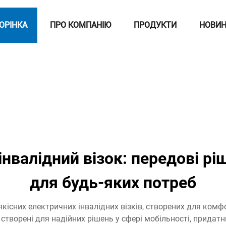
ОРІНКА
ПРО КОМПАНІЮ
ПРОДУКТИ
НОВИ
нвалідний візок: передові рі
для будь-яких потреб
кісних електричних інвалідних візків, створених для комф
 створені для надійних рішень у сфері мобільності, придатн