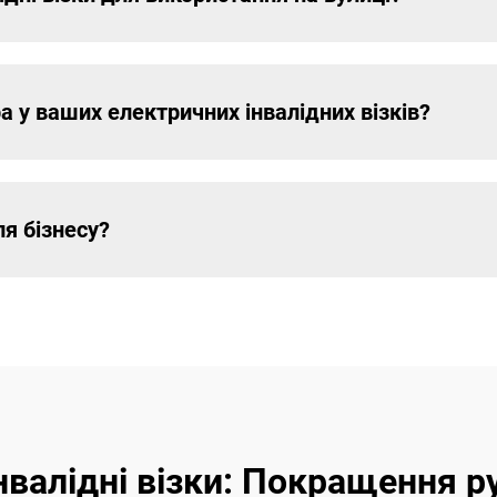
а у ваших електричних інвалідних візків?
ля бізнесу?
нвалідні візки: Покращення ру