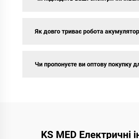
Як довго триває робота акумулятор
Чи пропонуєте ви оптову покупку д
KS MED Електричні і