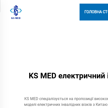
ГОЛОВНА СТ
KS MED електричний і
KS MED спеціалізується на пропозиції високоя
моделі електричних інвалідних візків з Китаю