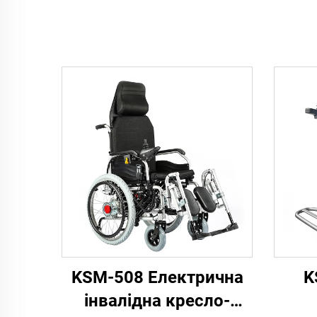
KSM-508 Електрична
K
інвалідна кресло-