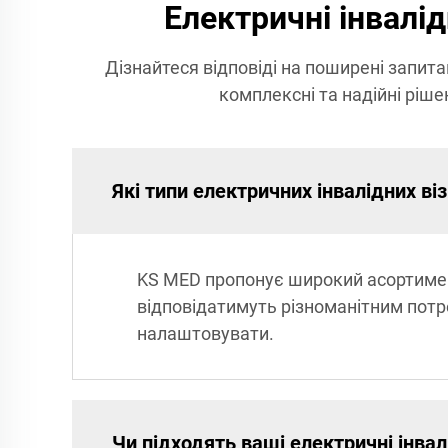
Електричні інвалід
Дізнайтеся відповіді на поширені запит
комплексні та надійні рішен
Які типи електричних інвалідних ві
KS MED пропонує широкий асортимент
відповідатимуть різноманітним потре
налаштовувати.
Чи підходять ваші електричні інвал