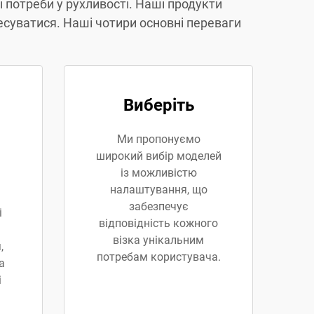
і потреби у рухливості. Наші продукти
есуватися. Наші чотири основні переваги
Виберіть
Ми пропонуємо
широкий вибір моделей
із можливістю
налаштування, що
забезпечує
і
відповідність кожного
візка унікальним
,
потребам користувача.
а
і