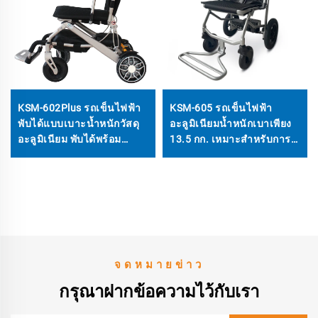
KSM-602Plus รถเข็นไฟฟ้า
KSM-605 รถเข็นไฟฟ้า
พับได้แบบเบาะน้ำหนักวัสดุ
อะลูมิเนียมน้ำหนักเบาเพียง
อะลูมิเนียม พับได้พร้อม
13.5 กก. เหมาะสำหรับการ
ฟังก์ชันเอนหลัง
เดินทาง พกพาและพับได้
พร้อมแบตเตอรี่ลิเธียม
จดหมายข่าว
กรุณาฝากข้อความไว้กับเรา