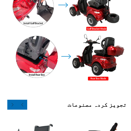
ردہ مصنوعات