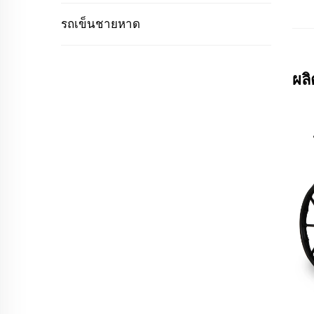
รถเข็นชายหาด
ผล