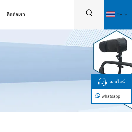
ติดต่อเรา
TH
ออนไลน์
ออนไลน์
whatsapp