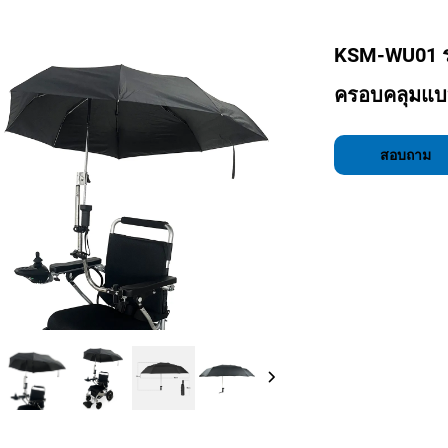
KSM-WU01 ร
ครอบคลุมแบบ
สอบถาม