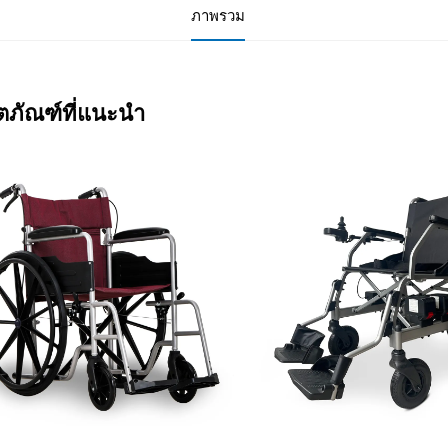
ภาพรวม
ิตภัณฑ์ที่แนะนำ