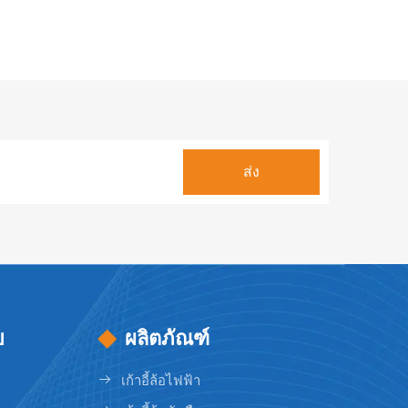
ย
ผลิตภัณฑ์
เก้าอี้ล้อไฟฟ้า