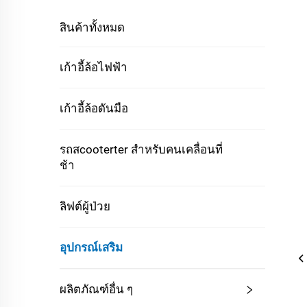
สินค้าทั้งหมด
เก้าอี้ล้อไฟฟ้า
เก้าอี้ล้อดันมือ
รถสcooterter สำหรับคนเคลื่อนที่
ช้า
ลิฟต์ผู้ป่วย
อุปกรณ์เสริม
ผลิตภัณฑ์อื่น ๆ