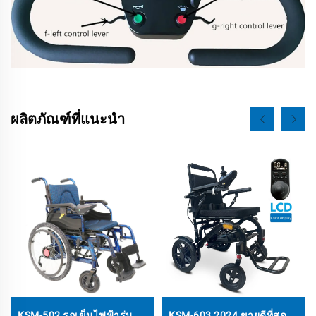
ผลิตภัณฑ์ที่แนะนำ
KSM-502 รถเข็นไฟฟ้ารุ่น
KSM-603 2024 ขายดีที่สุด