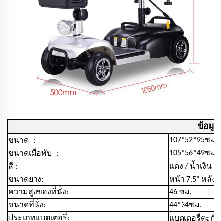
ข้อมู
：
107*52*95ซม.
ขนาด
：
105*56*49ซม.
ขนาดเมื่อพับ
สี :
แดง / น้ำเงิน
ขนาดยาง:
หน้า 7.5" หลัง 
ความสูงของที่นั่ง:
46 ซม.
ขนาดที่นั่ง:
44*34ซม.
ประเภทแบตเตอรี่:
แบตเตอรี่ตะกั่