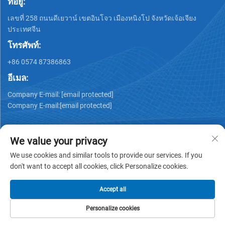
ที่อยู่:
เลขที่ 258 ถนนดีเยวาน์ เขตอินโจว เมืองหนิงโป จังหวัดเจ้อเจียง
ประเทศจีน
โทรศัพท์:
+86 0574 87386863
อีเมล:
Company E-mail:
[email protected]
Company E-mail:
[email protected]
We value your privacy
We use cookies and similar tools to provide our services. If you
don't want to accept all cookies, click Personalize cookies.
ลิขสิทธิ์ © 2025 NINGBO KS MEDICAL TECH CO., LTD. สงวน
สิทธิ์ทั้งหมด -
นโยบายความเป็นส่วนตัว
Accept all
Personalize cookies
หน้าแรก
ผลิตภัณฑ์
อีเมล
โทร