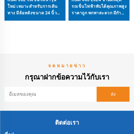
ใหม่ เหมาะสำหรับการเดิน
รถเข็นไฟฟ้าพับได้คุณภาพสูง
ทาง มีล้อหลังขนาด 24 นิ้ว
ราคาถูก พกพาสะดวก มีกำลัง
และแบตเตอรี่ถอดออกได้
แรง น้ำหนักเบา
จดหมายข่าว
กรุณาฝากข้อความไว้กับเรา
ติดต่อเรา