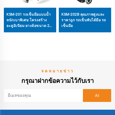
KSM-201 รถเข็นมือแบบน้ำ
KSM-202B คุณภาพสูงและ
หนักเบาพิเศษ โครงสร้าง
ราคาถูก รถเข็นพับได้มือ รถ
อะลูมิเนียม ยางล้อขนาด 22
เข็นมือ
นิ้วแบบเต็ม ดีไซน์พับได้
รวดเร็ว รองรับน้ำหนักได้ถึง
330 ปอนด์สำหรับผู้พิการ
จดหมายข่าว
กรุณาฝากข้อความไว้กับเรา