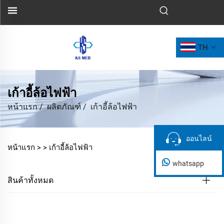
TH
เก้าอี้ล้อไฟฟ้า
หน้าแรก
/
ผลิตภัณฑ์
/
เก้าอี้ล้อไฟฟ้า
ออนไลน์
ออนไลน์
หน้าแรก >
>
เก้าอี้ล้อไฟฟ้า
whatsapp
สินค้าทั้งหมด