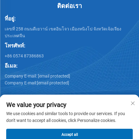
ติดต่อเรา
ที่อยู่:
เลขที่ 258 ถนนดีเยวาน์ เขตอินโจว เมืองหนิงโป จังหวัดเจ้อเจียง
ประเทศจีน
โทรศัพท์:
+86 0574 87386863
อีเมล:
Company E-mail:
[email protected]
Company E-mail:
[email protected]
We value your privacy
We use cookies and similar tools to provide our services. If you
don't want to accept all cookies, click Personalize cookies.
ลิขสิทธิ์ © 2025 NINGBO KS MEDICAL TECH CO., LTD. สงวน
สิทธิ์ทั้งหมด -
นโยบายความเป็นส่วนตัว
Accept all