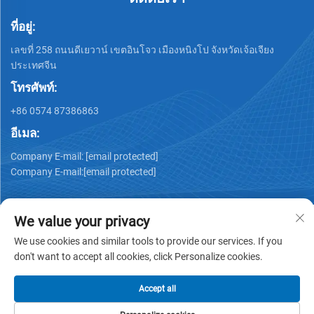
ที่อยู่:
เลขที่ 258 ถนนดีเยวาน์ เขตอินโจว เมืองหนิงโป จังหวัดเจ้อเจียง
ประเทศจีน
โทรศัพท์:
+86 0574 87386863
อีเมล:
Company E-mail:
[email protected]
Company E-mail:
[email protected]
We value your privacy
We use cookies and similar tools to provide our services. If you
don't want to accept all cookies, click Personalize cookies.
ลิขสิทธิ์ © 2025 NINGBO KS MEDICAL TECH CO., LTD. สงวน
สิทธิ์ทั้งหมด -
นโยบายความเป็นส่วนตัว
Accept all