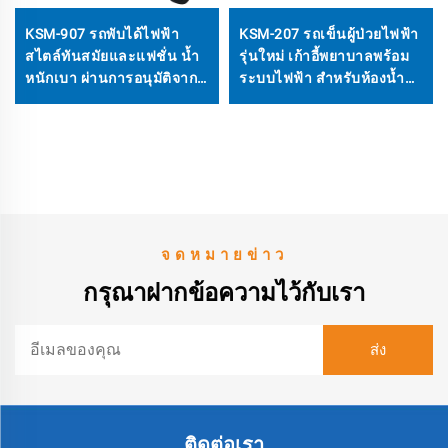
KSM-907 รถพับได้ไฟฟ้า
KSM-207 รถเข็นผู้ป่วยไฟฟ้า
สไตล์ทันสมัยและแฟชั่น น้ำ
รุ่นใหม่ เก้าอี้พยาบาลพร้อม
หนักเบา ผ่านการอนุมัติจาก
ระบบไฟฟ้า สำหรับห้องน้ำ
สายการบิน เพียง 19 กก.
และห้องส้วม
จดหมายข่าว
กรุณาฝากข้อความไว้กับเรา
ติดต่อเรา