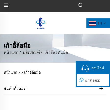
TH
เก้าอี้ล้อมือ
หน้าแรก
/
ผลิตภัณฑ์
/
เก้าอี้ล้อดันมือ
ออนไลน์
ออนไลน์
หน้าแรก >
>
เก้าอี้ล้อมือ
whatsapp
สินค้าทั้งหมด