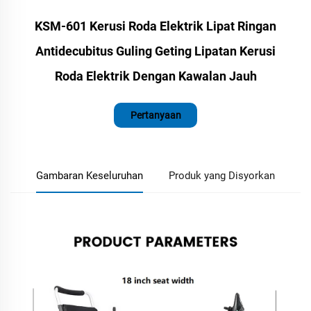
KSM-601 Kerusi Roda Elektrik Lipat Ringan
Antidecubitus Guling Geting Lipatan Kerusi
Roda Elektrik Dengan Kawalan Jauh
Pertanyaan
Gambaran Keseluruhan
Produk yang Disyorkan