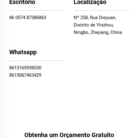
Escritório
Localização
86 0574 87386863
Nº 258, Rua Dieyuan,
Distrito de Yinzhou,
Ningbo, Zhejiang, China
Whatsapp
8613165938530
8615067463429
Obtenha um Orçamento Gratuito