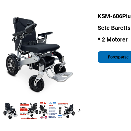
KSM-606Plus 
Sete Baretts
* 2 Motorer
Forespørsel