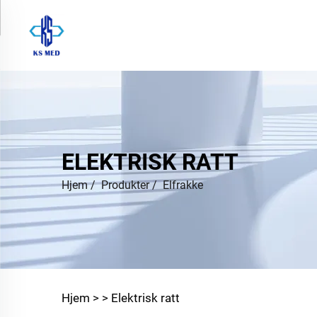
ELEKTRISK RATT
Hjem
/
Produkter
/
Elfrakke
Hjem >
>
Elektrisk ratt