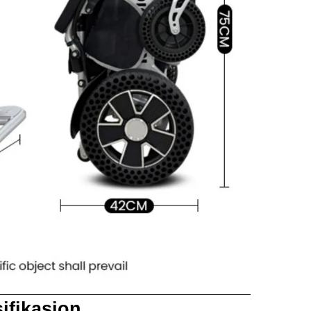
ifikasjon