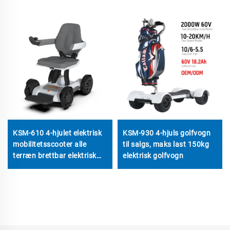
KSM-610 4-hjulet elektrisk
KSM-930 4-hjuls golfvogn
mobilitetsscooter alle
til salgs, maks last 150kg
terræn brettbar elektrisk
elektrisk golfvogn
rullestol mobilitetsscootere
for eldre