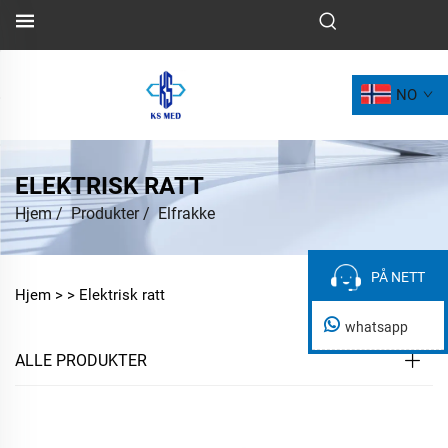
NO
ELEKTRISK RATT
Hjem
/
Produkter
/
Elfrakke
PÅ NETT
PÅ NETT
Hjem >
>
Elektrisk ratt
whatsapp
ALLE PRODUKTER