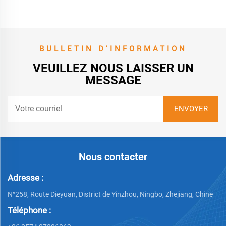
âgées
BULLETIN D'INFORMATION
VEUILLEZ NOUS LAISSER UN
MESSAGE
Nous contacter
Adresse :
N°258, Route Dieyuan, District de Yinzhou, Ningbo, Zhejiang, Chine
Téléphone :