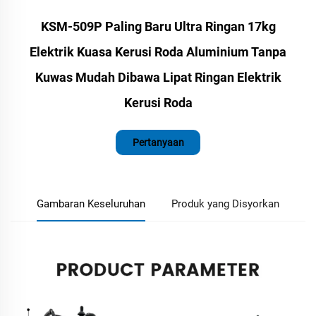
KSM-509P Paling Baru Ultra Ringan 17kg
Elektrik Kuasa Kerusi Roda Aluminium Tanpa
Kuwas Mudah Dibawa Lipat Ringan Elektrik
Kerusi Roda
Pertanyaan
Gambaran Keseluruhan
Produk yang Disyorkan