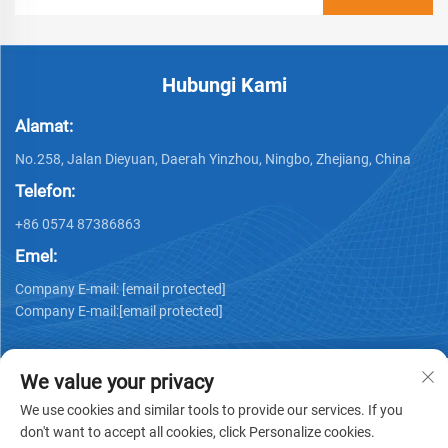
Hubungi Kami
Alamat:
No.258, Jalan Dieyuan, Daerah Yinzhou, Ningbo, Zhejiang, China
Telefon:
+86 0574 87386863
Emel:
Company E-mail:
[email protected]
Company E-mail:
[email protected]
We value your privacy
We use cookies and similar tools to provide our services. If you
don't want to accept all cookies, click Personalize cookies.
Hak cipta © 2025 Ningbo Ks Medical Tech Co., Ltd. semua hak