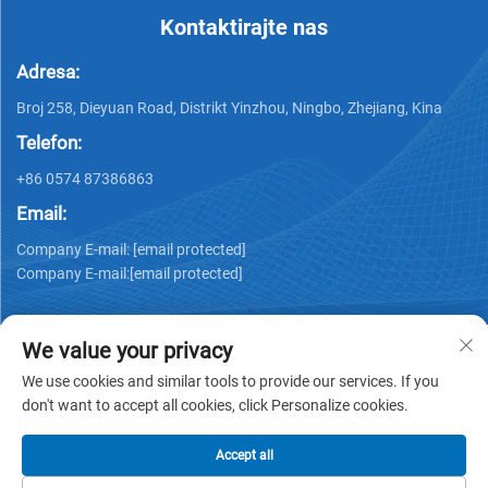
Kontaktirajte nas
Adresa:
Broj 258, Dieyuan Road, Distrikt Yinzhou, Ningbo, Zhejiang, Kina
Telefon:
+86 0574 87386863
Email:
Company E-mail:
[email protected]
Company E-mail:
[email protected]
We value your privacy
We use cookies and similar tools to provide our services. If you
don't want to accept all cookies, click Personalize cookies.
Autorska prava © 2025 Ningbo Ks Medical Tech Co., Ltd. sva
prava zadržana -
Politika privatnosti
Accept all