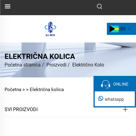
BS
ELEKTRIČNA KOLICA
Početna stranica
/
Proizvodi
/
Električno Kolo
ONLINE
ONLINE
Početna >
>
Električna kolica
whatsapp
SVI PROIZVODI