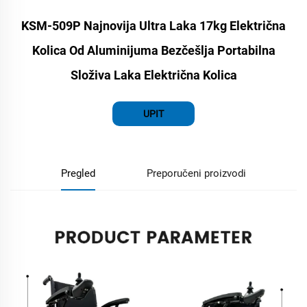
KSM-509P Najnovija Ultra Laka 17kg Električna
Kolica Od Aluminijuma Bezčešlja Portabilna
Složiva Laka Električna Kolica
UPIT
Pregled
Preporučeni proizvodi