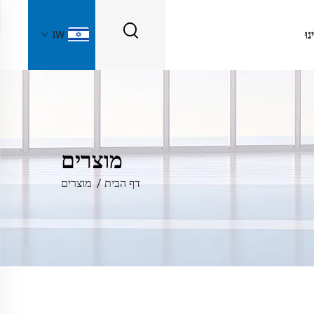
נוּ
IW
מוצרים
דף הבית
/
מוצרים