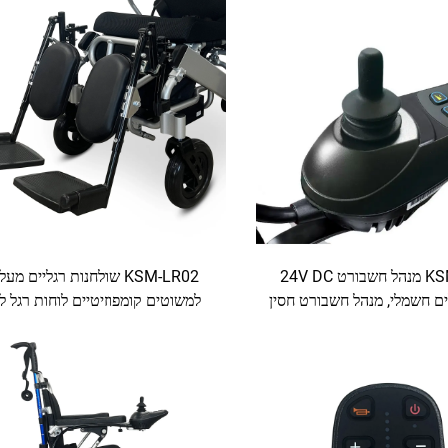
KSM-JC01 מנהל חשבורט 24V DC
KSM-LR02 שולחנות רגליים מע
ם חשמלי, מנהל חשבורט חסין
למשוטים קומפוזיטיים לוחות רגל ל
מים חלק מנהל ביתי עזרת
דשדוש תמיכה ברגליים למשוטים
חשמליים מתנדנדות ותואמות