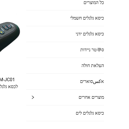
כל המוצרים
כיסא גלגלים חשמלי
כיסא גלגלים ידני
ס쿠טר ניידות
העלאת חולה
אكسסוארים
לכסא גלגלי
מפני 
מוצרים אחרים
כיסא גלגלים לים