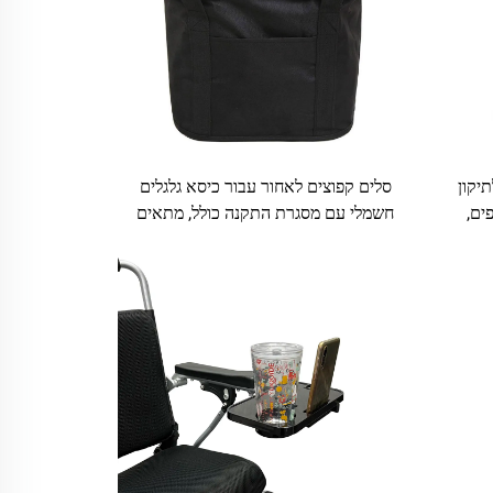
קלות הליכה KSM-CS01 לתיקון
סלים קפוצים לאחור עבור כיסא גלגלים
וספים,
חשמלי עם מסגרת התקנה כולל, מתאים
ט
לכלכלי תחבורה יוניברסלי ושימוש כמגש
קניות