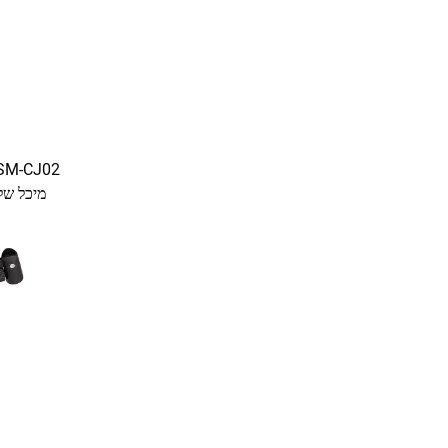
מיכל של
מרוחק