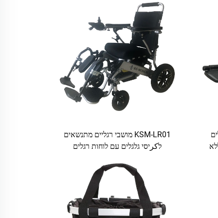
לים
KSM-LR01 מושבי רגליים מתנשאים
לא
לكرיסי גלגלים עם לוחות רגלים
תרכובתיים ותמוכת שוקים מסולסלות
עבור קריסי גלגלים חשמליים