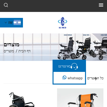
IW
מוצרים
דף הבית
/
מוצרים
באינטרנט
באינטרנט
whatsapp