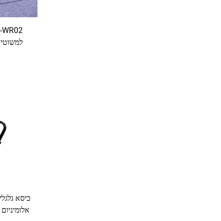
אקססיבילי
אלומיניום