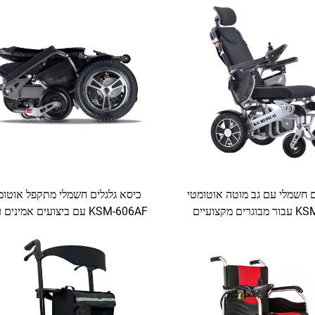
ם חשמלי עם גב מוטה אוטומטי
כיסא גלגלים חשמלי מתקפל אוטומ
KSM-606AR עבור מבוגרים מקצועיים
KSM-606AF עם ביצועים אמינים
ת גלגלים חשמליים המוטים
זקנים ונכים, כיסאות גלגלים חשמלי
אוטומטית
מתקפלים עם שליטה מרוחקת