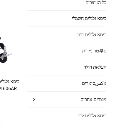
כל המוצרים
כיסא גלגלים חשמלי
כיסא גלגלים ידני
ס쿠טר ניידות
העלאת חולה
כיסא גלגלי
אكسסוארים
עם כיסאו
מוצרים אחרים
כיסא גלגלים לים