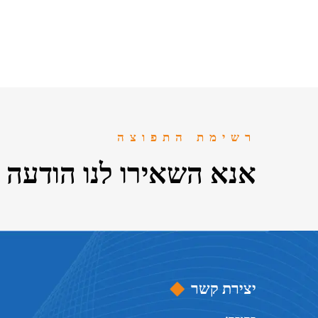
חילוף ותו
לכיסא ג
רשימת התפוצה
אנא השאירו לנו הודעה
יצירת קשר