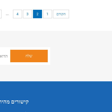
ספים לכיסאות גלגלים, ראסית
לחץ עבור זקנים, תוסף לכיסאות גלג
לגלים מיועדת לאנשים עם
מוגבלות
...
הקודם
1
2
3
4
קישורים מהיר