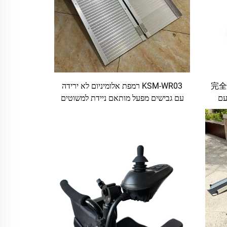
KSM-80 גלגלני קרבון קלה שוקעת完全
KSM-WR03 רמפת אלומיניום לא ירידה
 עם
עם גבישים מפעל מותאם ניידת למשוטים
חשמליים לסקווטרים לנכים