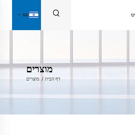
נוּ
IW
מוצרים
דף הבית
/
מוצרים