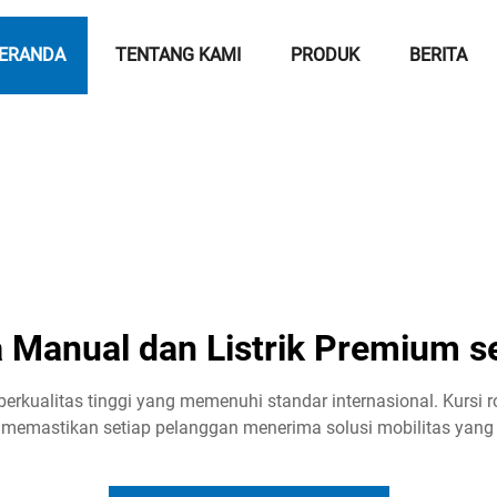
ERANDA
TENTANG KAMI
PRODUK
BERITA
Manual dan Listrik Premium se
ualitas tinggi yang memenuhi standar internasional. Kursi ro
memastikan setiap pelanggan menerima solusi mobilitas yang