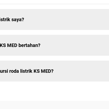
strik saya?
ik KS MED bertahan?
rsi roda listrik KS MED?