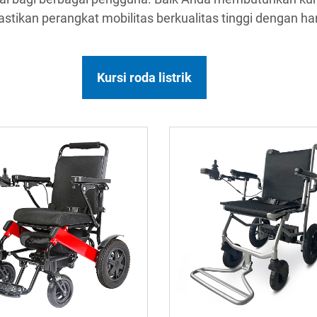
ikan perangkat mobilitas berkualitas tinggi dengan har
Kursi roda listrik