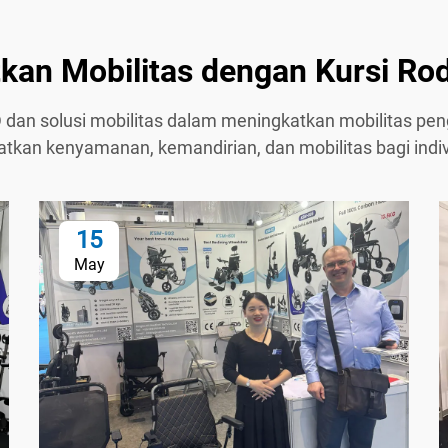
an Mobilitas dengan Kursi Roda
 dan solusi mobilitas dalam meningkatkan mobilitas peng
tkan kenyamanan, kemandirian, dan mobilitas bagi indi
15
May