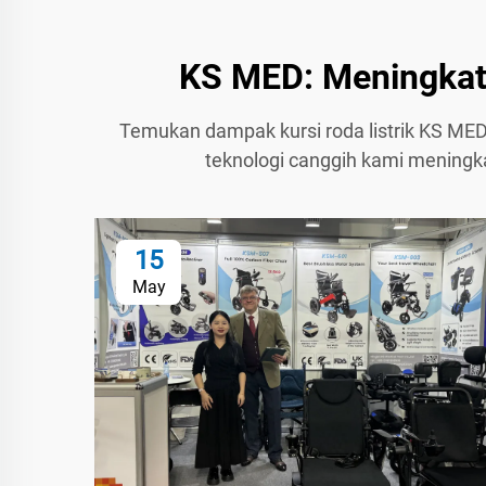
KS MED: Meningkatk
Temukan dampak kursi roda listrik KS MED
teknologi canggih kami meningka
15
May