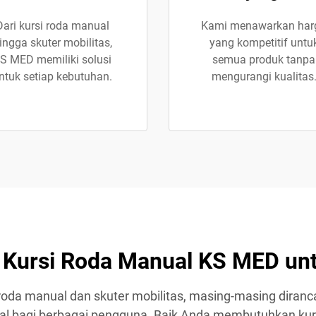
Dari kursi roda manual
Kami menawarkan har
ingga skuter mobilitas,
yang kompetitif untu
S MED memiliki solusi
semua produk tanpa
ntuk setiap kebutuhan.
mengurangi kualitas
n Kursi Roda Manual KS MED un
oda manual dan skuter mobilitas, masing-masing diranc
al bagi berbagai pengguna. Baik Anda membutuhkan kurs