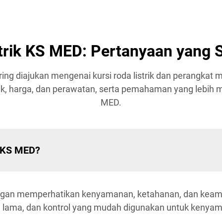
trik KS MED: Pertanyaan yang 
ring diajukan mengenai kursi roda listrik dan perangkat
uk, harga, dan perawatan, serta pemahaman yang lebi
MED.
ik KS MED?
engan memperhatikan kenyamanan, ketahanan, dan keaman
n lama, dan kontrol yang mudah digunakan untuk kenya