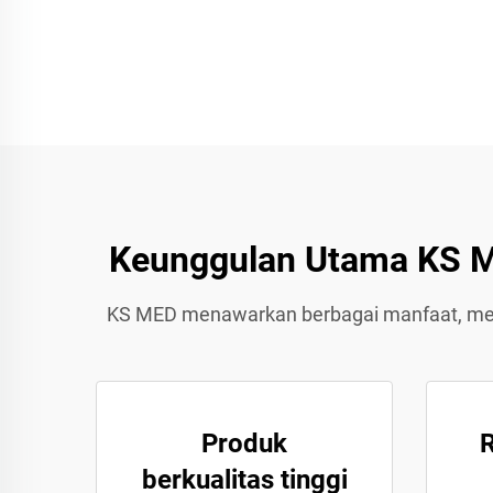
Keunggulan Utama KS ME
KS MED menawarkan berbagai manfaat, memas
Produk
R
berkualitas tinggi