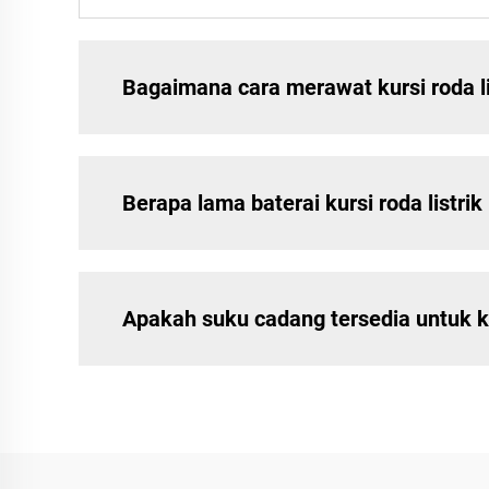
Bagaimana cara merawat kursi roda li
Berapa lama baterai kursi roda listr
Apakah suku cadang tersedia untuk ku