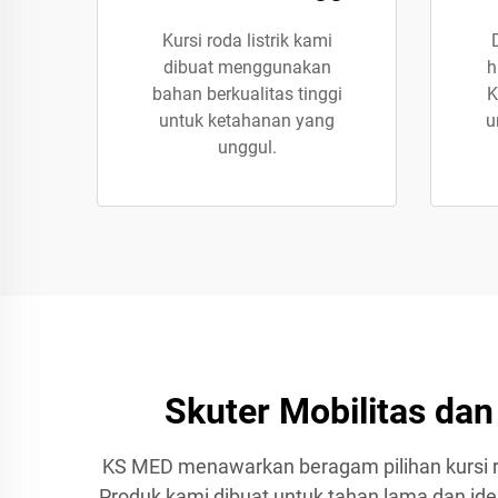
Kursi roda listrik kami
dibuat menggunakan
h
bahan berkualitas tinggi
K
untuk ketahanan yang
u
unggul.
Skuter Mobilitas da
KS MED menawarkan beragam pilihan kursi r
Produk kami dibuat untuk tahan lama dan ide