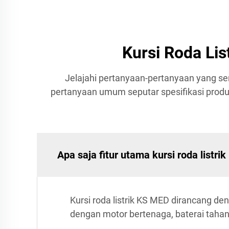
Kursi Roda Lis
Jelajahi pertanyaan-pertanyaan yang se
pertanyaan umum seputar spesifikasi prod
Apa saja fitur utama kursi roda listr
Kursi roda listrik KS MED dirancang d
dengan motor bertenaga, baterai taha