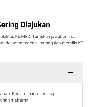
Sering Diajukan
 mobilitas KS MED. Temukan jawaban atas
h mendalam mengenai keunggulan memilih KS
an. Kursi roda ini dilengkapi
manan maksimal.