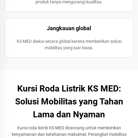
produk tanpa mengurangi kualitas.
Jangkauan global
KS MED diakui secara global karena memberikan solusi
mobilitas yang luar biasa.
Kursi Roda Listrik KS MED:
Solusi Mobilitas yang Tahan
Lama dan Nyaman
Kursi roda listrik KS MED dirancang untuk memberikan
kenyamanan dan ketahanan maksimal. Perangkat mobilitas