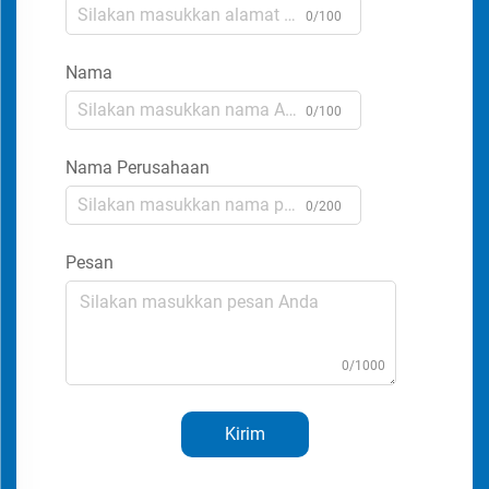
0/100
Nama
0/100
Nama Perusahaan
0/200
Pesan
0/1000
Kirim