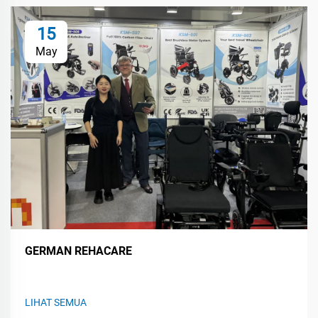
15
May
GERMAN REHACARE
LIHAT SEMUA