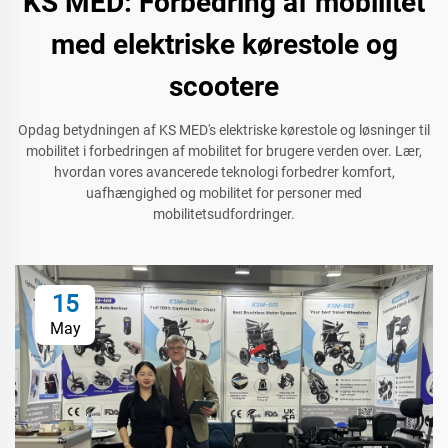
KS MED: Forbedring af mobilitet
med elektriske kørestole og
scootere
Opdag betydningen af KS MED's elektriske kørestole og løsninger til
mobilitet i forbedringen af mobilitet for brugere verden over. Lær,
hvordan vores avancerede teknologi forbedrer komfort,
uafhængighed og mobilitet for personer med
mobilitetsudfordringer.
15
May