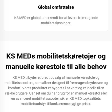
Global omfattelse
KS MED er globalt anerkendt for at levere fremragende
mobilitetsløsninger.
KS MEDs mobilitetskøretøjer og
manuelle kørestole til alle behov
KS MED tilbyder et bredt udvalg af manuelle kørestole og
mobilitetsscootere, som alle er designet til fremragende ydeevne og
komfort. Vores produkter er bygget til at vare og er ideelle til en
række brugere. Uanset om du har brug for en manuel kørestol eller
en avanceret mobilitetsscooter, sikrer KS MED topkvalitets
mobilitetsudstyr til konkurrencedygtige priser.