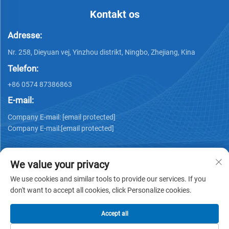
Kontakt os
Adresse:
Nr. 258, Dieyuan vej, Yinzhou distrikt, Ningbo, Zhejiang, Kina
Telefon:
+86 0574 87386863
E-mail:
Company E-mail:
[email protected]
Company E-mail:
[email protected]
We value your privacy
We use cookies and similar tools to provide our services. If you
don't want to accept all cookies, click Personalize cookies.
Copyright © 2025 Ningbo Ks Medical Tech Co., Ltd. alle
rettigheder forbeholdes -
Privatlivspolitik
Accept all