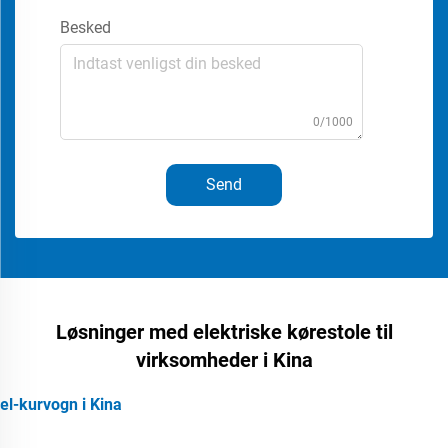
Besked
0/1000
Send
Løsninger med elektriske kørestole til
virksomheder i Kina
el-kurvogn i Kina