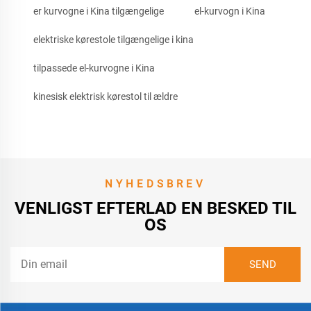
er kurvogne i Kina tilgængelige
el-kurvogn i Kina
elektriske kørestole tilgængelige i kina
tilpassede el-kurvogne i Kina
kinesisk elektrisk kørestol til ældre
NYHEDSBREV
VENLIGST EFTERLAD EN BESKED TIL
OS