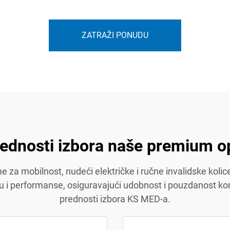
ZATRAŽI PONUDU
rednosti izbora naše premium o
za mobilnost, nudeći električke i ručne invalidske kolice,
 i performanse, osiguravajući udobnost i pouzdanost kori
prednosti izbora KS MED-a.