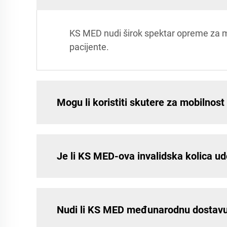
KS MED nudi širok spektar opreme za mobi
pacijente.
Mogu li koristiti skutere za mobilnos
Je li KS MED-ova invalidska kolica u
Nudi li KS MED međunarodnu dostavu