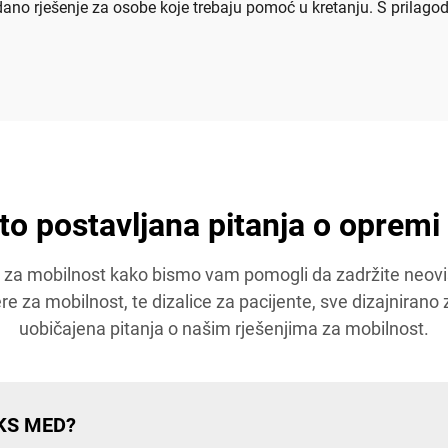
no rješenje za osobe koje trebaju pomoć u kretanju. S prilagod
o postavljana pitanja o opremi
a mobilnost kako bismo vam pomogli da zadržite neovisno
tere za mobilnost, te dizalice za pacijente, sve dizajniran
uobičajena pitanja o našim rješenjima za mobilnost.
 KS MED?