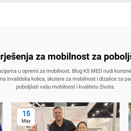
rješenja za mobilnost za pobol
ovacijama u opremi za mobilnost. Blog KS MED nudi korisn
učna invalidska kolica, skutere za mobilnost i dizalice za
poboljšati vašu mobilnost i kvalitetu života.
15
May