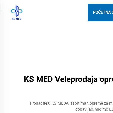
POČETNA 
KS MED Veleprodaja opreme
Pronađite u KS MED-u asortiman opreme za mobili
dobavljač, nudimo B2B