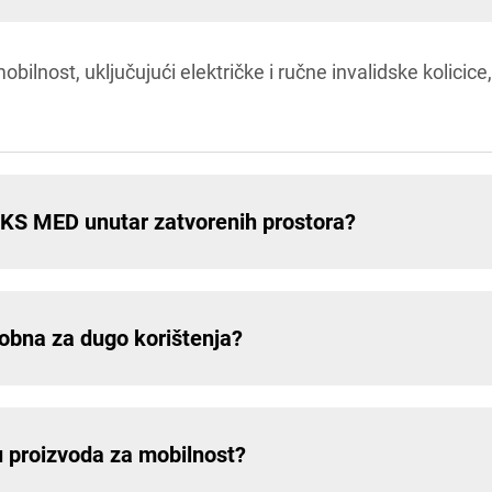
lnost, uključujući električke i ručne invalidske kolicice,
t KS MED unutar zatvorenih prostora?
dobna za dugo korištenja?
 proizvoda za mobilnost?