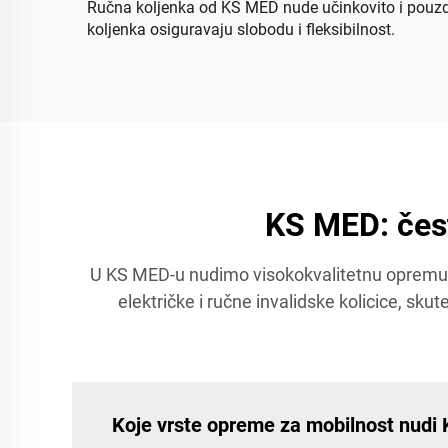
Ručna koljenka od KS MED nude učinkovito i pouzda
koljenka osiguravaju slobodu i fleksibilnost.
KS MED: čest
U KS MED-u nudimo visokokvalitetnu opremu z
električke i ručne invalidske kolicice, sku
Koje vrste opreme za mobilnost nudi