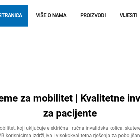
STRANICA
VIŠE O NAMA
PROIZVODI
VIJESTI
 za mobilitet | Kvalitetne inva
za pacijente
tet, koji uključuje električna i ručna invalidska kolica, skutere 
 korisnicima izdržljiva i visokokvalitetna rješenja za poboljša