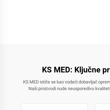
KS MED: Ključne p
KS MED ističe se kao vodeći dobavljač opreme 
Naši proizvodi nude neusporedivu kvalitetu