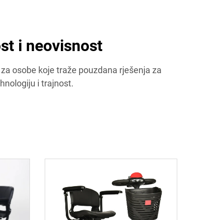
st i neovisnost
 za osobe koje traže pouzdana rješenja za
nologiju i trajnost.