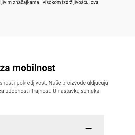
ljivim značajkama i visokom izdržljivošću, ova
 za mobilnost
st i pokretljivost. Naše proizvode uključuju
o za udobnost i trajnost. U nastavku su neka