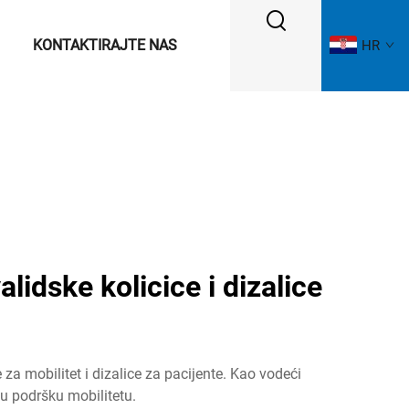
KONTAKTIRAJTE NAS
HR
lidske kolicice i dizalice
za mobilitet i dizalice za pacijente. Kao vodeći
nu podršku mobilitetu.