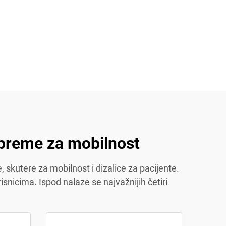
preme za mobilnost
 skutere za mobilnost i dizalice za pacijente.
snicima. Ispod nalaze se najvažnijih četiri