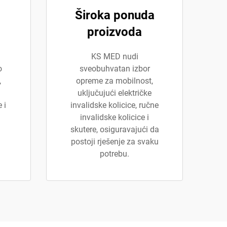
Široka ponuda
proizvoda
KS MED nudi
o
sveobuhvatan izbor
,
opreme za mobilnost,
uključujući električke
 i
invalidske kolicice, ručne
invalidske kolicice i
skutere, osiguravajući da
postoji rješenje za svaku
potrebu.