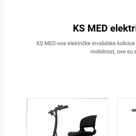
KS MED elektri
KS MED-ove električke invalidske kolicic
mobilnost, ove su s