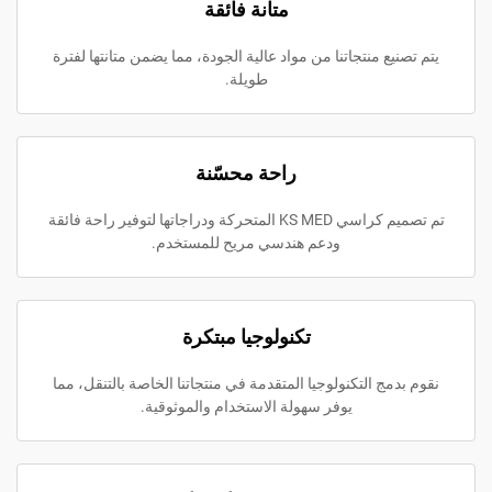
متانة فائقة
ع منتجاتنا من مواد عالية الجودة، مما يضمن متانتها لفترة
طويلة.
راحة محسّنة
تم تصميم كراسي KS MED المتحركة ودراجاتها لتوفير راحة فائقة
ودعم هندسي مريح للمستخدم.
تكنولوجيا مبتكرة
ج التكنولوجيا المتقدمة في منتجاتنا الخاصة بالتنقل، مما
يوفر سهولة الاستخدام والموثوقية.