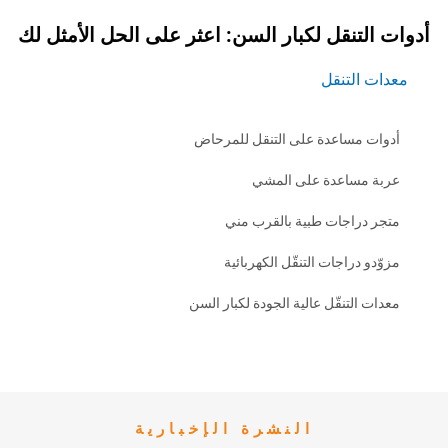
نقل لكبار السن: اعثر على الحل الأمثل لك
لتنقل
ساعدة على التنقل للمرحاض
ساعدة على المشي
اجات طبية بالقرب مني
راجات التنقّل الكهربائية
تنقّل عالية الجودة لكبار السن
النشرة الإخبارية