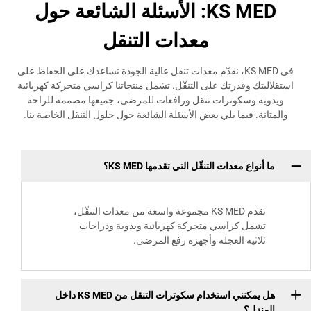
KS MED: الأسئلة الشائعة حول
معدات التنقل
في KS MED، نقدّم معدات تنقل عالية الجودة تساعدك على الحفاظ على
وقدرتك على التنقّل. تشمل منتجاتنا كراسي متحركة كهربائية
سكوترات تنقل ورافعات للمرضى، جميعها مصممة للراحة
فيما يلي بعض الأسئلة الشائعة حول حلول التنقل الخاصة بنا.
 معدات التنقّل التي تقدمها KS MED؟
تقدم KS MED مجموعة واسعة من معدات التنقّل،
 كراسي متحركة كهربائية ويدوية ودراجات
ية العجلة وأجهزة رفع المرضى.
هل يمكنني استخدام سكوترات التنقل من KS MED داخل
؟