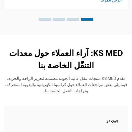
KS MED: آراء العملاء حول معدات
التنقّل الخاصة بنا
تقدم KS MED منتجات تنقل عالية الجودة مصممة لتعزيز الراحة والحرية.
مراجعات العملاء حول كراسينا الكهربائية واليدوية المتحركة،
ودراجات التنقل الخاصة بنا.
جين سم