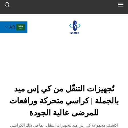
AR
يزات التنقّل من كي إس ميد
لة | كراسي متحركة ورافعات
للمرضى عالية الجودة
وعة كي إس ميد لتجهيزات التنقل، بما في ذلك الكراسي