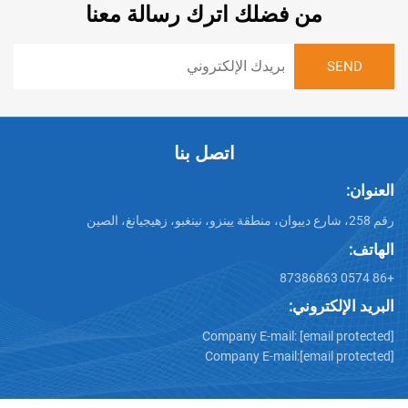
من فضلك اترك رسالة معنا
اتصل بنا
تروني:
Company E-mail:
[emai
Company E-mail:
[emai