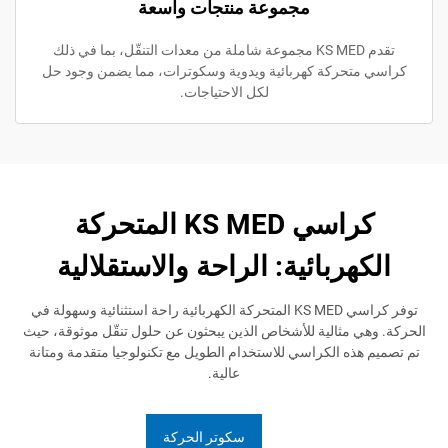
مجموعة منتجات واسعة
تقدم KS MED مجموعة شاملة من معدات التنقّل، بما في ذلك
حركة كهربائية ويدوية وسكوترات، مما يضمن وجود حل
لكل الاحتياجات.
كراسي KS MED المتحركة
هربائية: الراحة والاستقلالية
توفر كراسي KS MED المتحركة الكهربائية راحة استثنائية وسهولة في
 مثالية للأشخاص الذين يبحثون عن حلول تنقّل موثوقة، حيث
ذه الكراسي للاستخدام الطويل مع تكنولوجيا متقدمة ومتانة
عالية.
سكوتر الحركة