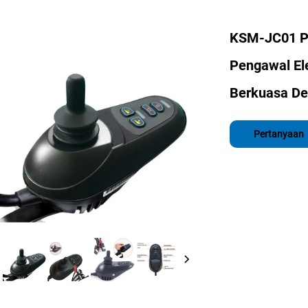
KSM-JC01 Pe
Pengawal Ele
Berkuasa De
Pertanyaan