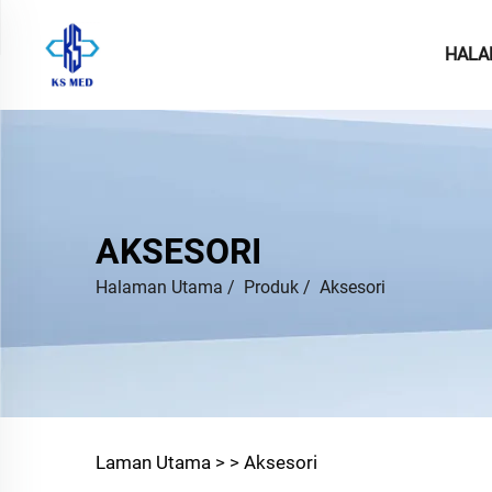
HALA
AKSESORI
Halaman Utama
/
Produk
/
Aksesori
Laman Utama >
>
Aksesori