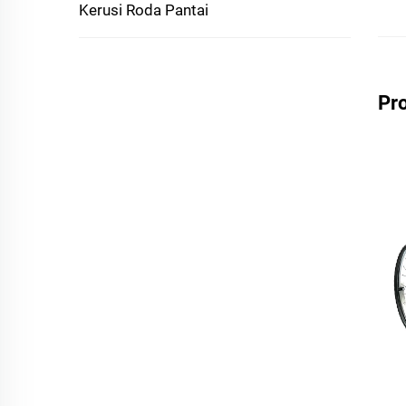
Kerusi Roda Pantai
Pr