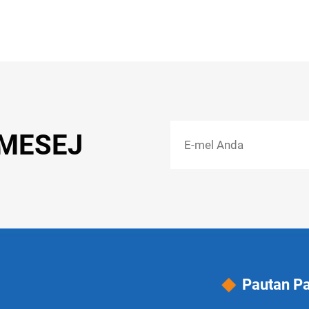
 MESEJ
Pautan P