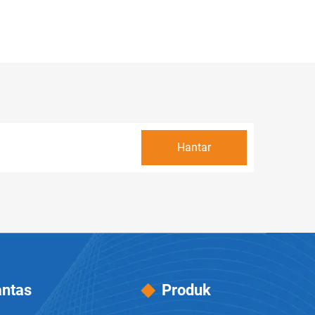
antas
Produk