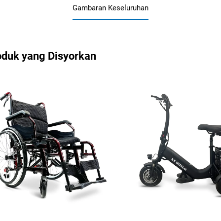
Gambaran Keseluruhan
oduk yang Disyorkan