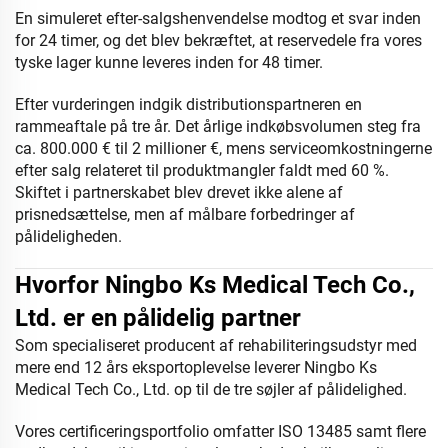
En simuleret efter-salgshenvendelse modtog et svar inden
for 24 timer, og det blev bekræftet, at reservedele fra vores
tyske lager kunne leveres inden for 48 timer.
Efter vurderingen indgik distributionspartneren en
rammeaftale på tre år. Det årlige indkøbsvolumen steg fra
ca. 800.000 € til 2 millioner €, mens serviceomkostningerne
efter salg relateret til produktmangler faldt med 60 %.
Skiftet i partnerskabet blev drevet ikke alene af
prisnedsættelse, men af målbare forbedringer af
pålideligheden.
Hvorfor Ningbo Ks Medical Tech Co.,
Ltd. er en pålidelig partner
Som specialiseret producent af rehabiliteringsudstyr med
mere end 12 års eksportoplevelse leverer Ningbo Ks
Medical Tech Co., Ltd. op til de tre søjler af pålidelighed.
Vores certificeringsportfolio omfatter ISO 13485 samt flere