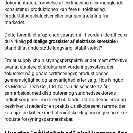
dokumentation, fornyelse af certificering eller manglende
konsistens i produktionen kan føre til toldbeslag,
produkttilbagekaldelser eller tvungen trækning fra
markedet.
Dette fører til et afgørende spørgsmål: hvordan identificerer
du virkelig
pålidelige grossister af elektriske kørestole
i
stand til at understøtte langvarig, stabil vækst?
Fra et supply chain-styringsperspektiv er det mest effektive
svar at etablere et struktureret vurderingssystem, der
fokuserer på globale certificeringer, produktionens
gennemsigtighed og ansvarlighed efter salg. Hos Ningbo
Ks Medical Tech Co., Ltd. har vi i de seneste 12 år
samarbejdet med distributører og sundhedssektorens
indkøbsorganer i mere end 60 lande. Ud fra denne erfaring
beskriver vi nedenfor en praktisk, risikobaseret ramme, der
kan hjælpe købere med at mindske eksponeringen og sikre
robuste forsyningspartnerskaber.