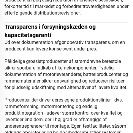
forkorter tid til markedet og forbedrer troværdigheden under
efterfølgende distributionsrevisioner.
Transparens i forsyningskæden og
kapacitetsgaranti
Ud over dokumentation afgør operativ transparens, om en
producent kan levere konsekvent under pres.
Pålidelige grossistproducenter af strømdrevne kørestole
sikrer sporbare indkøb af kernekomponenter. Tydelig
dokumentation af motorleverandører, batteriproducenter og
rammematerialer sikrer ansvarlighed og reducerer risikoen
for pludselig udskiftning med alternativer af lavere kvalitet.
Producenter, der driver deres egne produktionslinjer—dvs.
rammeformning, motormontering og endelig
produktintegration—udøver større kontrol over kvalitet og
levertider end dem, der i høj grad er afhængige af
underentreprenører til montage. Egen testfaciliteter, såsom
aldringslaboratorier og holdbarhedssimulationsystemer,