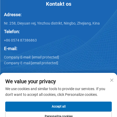
Kontakt os
Adresse:
Nr. 258, Dieyuan vej, Yinzhou distrikt, Ningbo, Zhejiang, Kina
Telefon:
+86 0574 87386863
E-mail:
Company E-mail:
[email protected]
Company E-mail:
[email protected]
We value your privacy
We use cookies and similar tools to provide our services. If you
don't want to accept all cookies, click Personalize cookies.
Copyright © 2025 Ningbo Ks Medical Tech Co., Ltd. alle
rettigheder forbeholdes -
Privatlivspolitik
Accept all
Personalize cookies