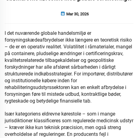
Mar 30, 2026
I det nuværende globale handelsmiljø er
forsyningskædeafbrydelser ikke længere en teoretisk risiko
– de er en operativ realitet. Volatilitet i råmaterialer, mangel
på containere, pludselige ændringer i certificeringskrav,
kvalitetsrelaterede tilbagekaldelser og geopolitiske
forskydninger har alle afsløret sårbarheden i dårligt
strukturerede indkøbsstrategier. For importører, distributører
og institutionelle købere inden for
rehabiliteringsudstyrssektoren kan en enkelt afbrydelse i
forsyningen føre til mistede udbud, kontraktlige bøder,
rygteskade og betydelige finansielle tab.
Især kategoriens eldrevne kørestole – som i mange
jurisdiktioner klassificeres som regulerede medicinsk udstyr
– kræver ikke kun teknisk præcision, men også streng
overholdelse af reguleringer. En producents fejl i