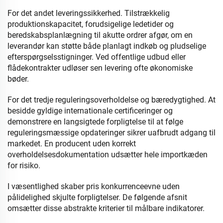
For det andet leveringssikkerhed. Tilstrækkelig
produktionskapacitet, forudsigelige ledetider og
beredskabsplanlægning til akutte ordrer afgør, om en
leverandør kan støtte både planlagt indkøb og pludselige
efterspørgselsstigninger. Ved offentlige udbud eller
flådekontrakter udløser sen levering ofte økonomiske
bøder.
For det tredje reguleringsoverholdelse og bæredygtighed. At
besidde gyldige internationale certificeringer og
demonstrere en langsigtede forpligtelse til at følge
reguleringsmæssige opdateringer sikrer uafbrudt adgang til
markedet. En producent uden korrekt
overholdelsesdokumentation udsætter hele importkæden
for risiko.
I væsentlighed skaber pris konkurrenceevne uden
pålidelighed skjulte forpligtelser. De følgende afsnit
omsætter disse abstrakte kriterier til målbare indikatorer.