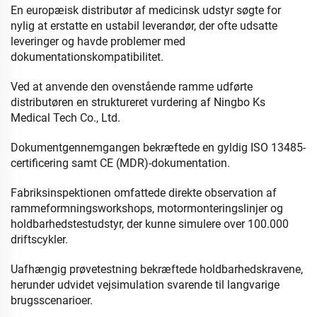
En europæisk distributør af medicinsk udstyr søgte for
nylig at erstatte en ustabil leverandør, der ofte udsatte
leveringer og havde problemer med
dokumentationskompatibilitet.
Ved at anvende den ovenstående ramme udførte
distributøren en struktureret vurdering af Ningbo Ks
Medical Tech Co., Ltd.
Dokumentgennemgangen bekræftede en gyldig ISO 13485-
certificering samt CE (MDR)-dokumentation.
Fabriksinspektionen omfattede direkte observation af
rammeformningsworkshops, motormonteringslinjer og
holdbarhedstestudstyr, der kunne simulere over 100.000
driftscykler.
Uafhængig prøvetestning bekræftede holdbarhedskravene,
herunder udvidet vejsimulation svarende til langvarige
brugsscenarioer.