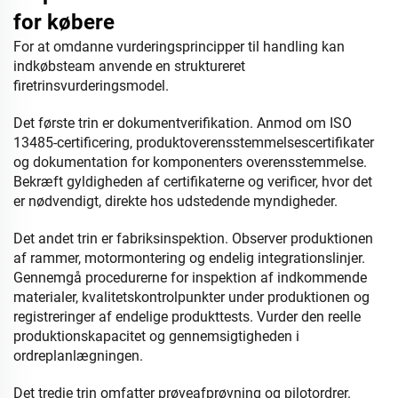
for købere
For at omdanne vurderingsprincipper til handling kan
indkøbsteam anvende en struktureret
firetrinsvurderingsmodel.
Det første trin er dokumentverifikation. Anmod om ISO
13485-certificering, produktoverensstemmelsescertifikater
og dokumentation for komponenters overensstemmelse.
Bekræft gyldigheden af certifikaterne og verificer, hvor det
er nødvendigt, direkte hos udstedende myndigheder.
Det andet trin er fabriksinspektion. Observer produktionen
af rammer, motormontering og endelig integrationslinjer.
Gennemgå procedurerne for inspektion af indkommende
materialer, kvalitetskontrolpunkter under produktionen og
registreringer af endelige produkttests. Vurder den reelle
produktionskapacitet og gennemsigtigheden i
ordreplanlægningen.
Det tredje trin omfatter prøveafprøvning og pilotordrer.