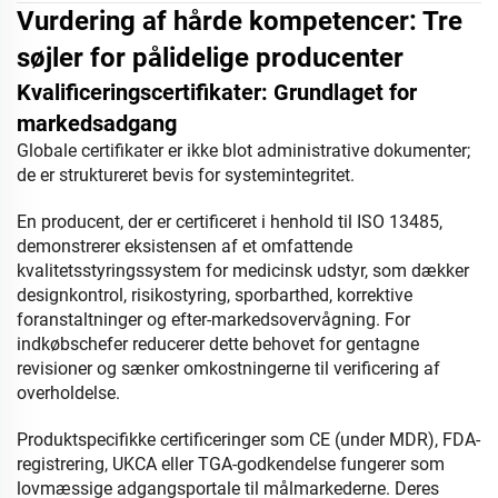
Vurdering af hårde kompetencer: Tre
søjler for pålidelige producenter
Kvalificeringscertifikater: Grundlaget for
markedsadgang
Globale certifikater er ikke blot administrative dokumenter;
de er struktureret bevis for systemintegritet.
En producent, der er certificeret i henhold til ISO 13485,
demonstrerer eksistensen af et omfattende
kvalitetsstyringssystem for medicinsk udstyr, som dækker
designkontrol, risikostyring, sporbarthed, korrektive
foranstaltninger og efter-markedsovervågning. For
indkøbschefer reducerer dette behovet for gentagne
revisioner og sænker omkostningerne til verificering af
overholdelse.
Produktspecifikke certificeringer som CE (under MDR), FDA-
registrering, UKCA eller TGA-godkendelse fungerer som
lovmæssige adgangsportale til målmarkederne. Deres