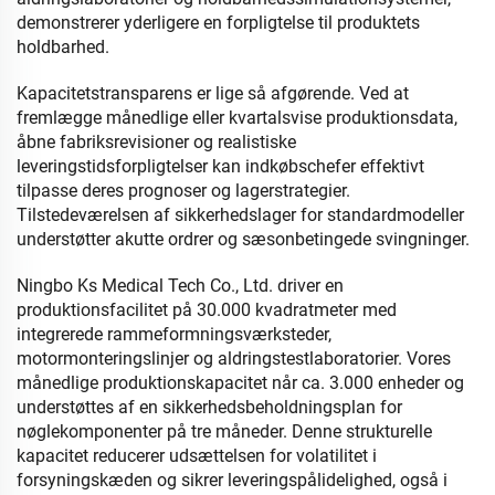
demonstrerer yderligere en forpligtelse til produktets
holdbarhed.
Kapacitetstransparens er lige så afgørende. Ved at
fremlægge månedlige eller kvartalsvise produktionsdata,
åbne fabriksrevisioner og realistiske
leveringstidsforpligtelser kan indkøbschefer effektivt
tilpasse deres prognoser og lagerstrategier.
Tilstedeværelsen af sikkerhedslager for standardmodeller
understøtter akutte ordrer og sæsonbetingede svingninger.
Ningbo Ks Medical Tech Co., Ltd. driver en
produktionsfacilitet på 30.000 kvadratmeter med
integrerede rammeformningsværksteder,
motormonteringslinjer og aldringstestlaboratorier. Vores
månedlige produktionskapacitet når ca. 3.000 enheder og
understøttes af en sikkerhedsbeholdningsplan for
nøglekomponenter på tre måneder. Denne strukturelle
kapacitet reducerer udsættelsen for volatilitet i
forsyningskæden og sikrer leveringspålidelighed, også i