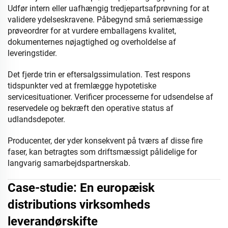
Udfør intern eller uafhængig tredjepartsafprøvning for at
validere ydelseskravene. Påbegynd små seriemæssige
prøveordrer for at vurdere emballagens kvalitet,
dokumenternes nøjagtighed og overholdelse af
leveringstider.
Det fjerde trin er eftersalgssimulation. Test respons
tidspunkter ved at fremlægge hypotetiske
servicesituationer. Verificer processerne for udsendelse af
reservedele og bekræft den operative status af
udlandsdepoter.
Producenter, der yder konsekvent på tværs af disse fire
faser, kan betragtes som driftsmæssigt pålidelige for
langvarig samarbejdspartnerskab.
Case-studie: En europæisk
distributions virksomheds
leverandørskifte