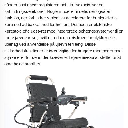
såsom hastighedsregulatorer, anti-tip-mekanismer og
forhindringsdetektorer. Nogle modeller indeholder også en
funktion, der forhindrer stolen i at accelerere for hurtigt eller at
køre ned ad bakke med for høj fart. Desuden er elektriske
kørestole ofte udstyret med integrerede ophængssystemer til en
mere jævn kørsel, hvilket reducerer risikoen for ulykker eller
ubehag ved anvendelse på ujævn terræng. Disse
sikkerhedsfunktioner er især vigtige for brugere med begrænset
styrke eller for dem, der kræver et højere niveau af støtte for at
opretholde stabilitet.