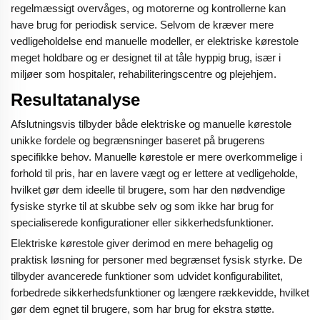
regelmæssigt overvåges, og motorerne og kontrollerne kan
have brug for periodisk service. Selvom de kræver mere
vedligeholdelse end manuelle modeller, er elektriske kørestole
meget holdbare og er designet til at tåle hyppig brug, især i
miljøer som hospitaler, rehabiliteringscentre og plejehjem.
Resultatanalyse
Afslutningsvis tilbyder både elektriske og manuelle kørestole
unikke fordele og begrænsninger baseret på brugerens
specifikke behov. Manuelle kørestole er mere overkommelige i
forhold til pris, har en lavere vægt og er lettere at vedligeholde,
hvilket gør dem ideelle til brugere, som har den nødvendige
fysiske styrke til at skubbe selv og som ikke har brug for
specialiserede konfigurationer eller sikkerhedsfunktioner.
Elektriske kørestole giver derimod en mere behagelig og
praktisk løsning for personer med begrænset fysisk styrke. De
tilbyder avancerede funktioner som udvidet konfigurabilitet,
forbedrede sikkerhedsfunktioner og længere rækkevidde, hvilket
gør dem egnet til brugere, som har brug for ekstra støtte.