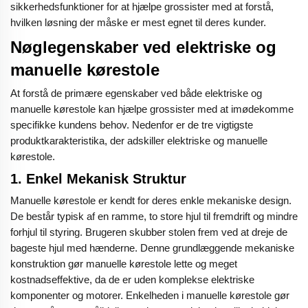
sikkerhedsfunktioner for at hjælpe grossister med at forstå,
hvilken løsning der måske er mest egnet til deres kunder.
Nøglegenskaber ved elektriske og
manuelle kørestole
At forstå de primære egenskaber ved både elektriske og
manuelle kørestole kan hjælpe grossister med at imødekomme
specifikke kundens behov. Nedenfor er de tre vigtigste
produktkarakteristika, der adskiller elektriske og manuelle
kørestole.
1.
Enkel Mekanisk Struktur
Manuelle kørestole er kendt for deres enkle mekaniske design.
De består typisk af en ramme, to store hjul til fremdrift og mindre
forhjul til styring. Brugeren skubber stolen frem ved at dreje de
bageste hjul med hænderne. Denne grundlæggende mekaniske
konstruktion gør manuelle kørestole lette og meget
kostnadseffektive, da de er uden komplekse elektriske
komponenter og motorer. Enkelheden i manuelle kørestole gør