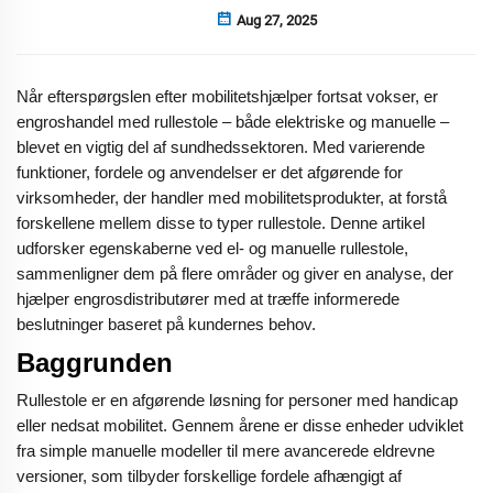
Aug 27, 2025
Når efterspørgslen efter mobilitetshjælper fortsat vokser, er
engroshandel med rullestole – både elektriske og manuelle –
blevet en vigtig del af sundhedssektoren. Med varierende
funktioner, fordele og anvendelser er det afgørende for
virksomheder, der handler med mobilitetsprodukter, at forstå
forskellene mellem disse to typer rullestole. Denne artikel
udforsker egenskaberne ved el- og manuelle rullestole,
sammenligner dem på flere områder og giver en analyse, der
hjælper engrosdistributører med at træffe informerede
beslutninger baseret på kundernes behov.
Baggrunden
Rullestole er en afgørende løsning for personer med handicap
eller nedsat mobilitet. Gennem årene er disse enheder udviklet
fra simple manuelle modeller til mere avancerede eldrevne
versioner, som tilbyder forskellige fordele afhængigt af