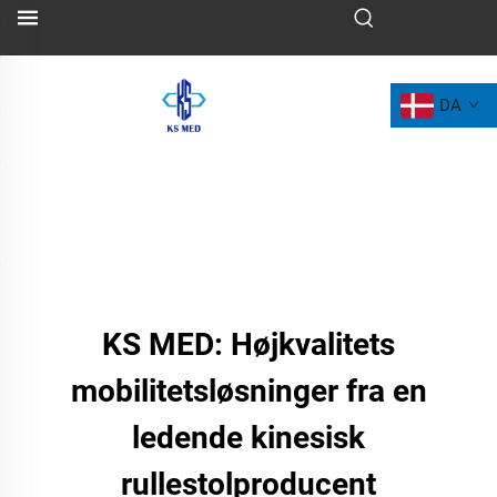
DA
KS MED: Højkvalitets
mobilitetsløsninger fra en
ledende kinesisk
rullestolproducent