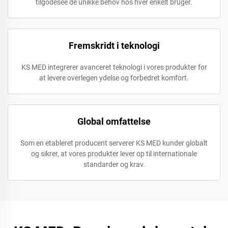
tilgodesee de unikke behov hos hver enkelt bruger.
Fremskridt i teknologi
KS MED integrerer avanceret teknologi i vores produkter for
at levere overlegen ydelse og forbedret komfort.
Global omfattelse
Som en etableret producent serverer KS MED kunder globalt
og sikrer, at vores produkter lever op til internationale
standarder og krav.