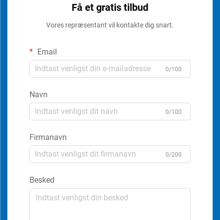
Få et gratis tilbud
Vores repræsentant vil kontakte dig snart.
Email
0/100
Navn
0/100
Firmanavn
0/200
Besked