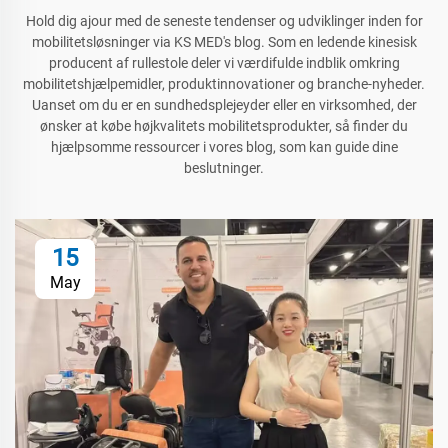
Hold dig ajour med de seneste tendenser og udviklinger inden for
mobilitetsløsninger via KS MED's blog. Som en ledende kinesisk
producent af rullestole deler vi værdifulde indblik omkring
mobilitetshjælpemidler, produktinnovationer og branche-nyheder.
Uanset om du er en sundhedsplejeyder eller en virksomhed, der
ønsker at købe højkvalitets mobilitetsprodukter, så finder du
hjælpsomme ressourcer i vores blog, som kan guide dine
beslutninger.
15
May