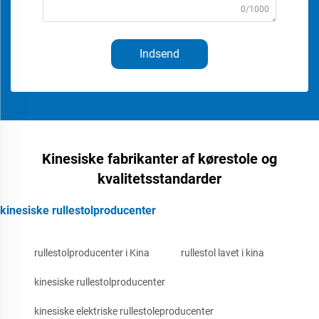
0/1000
Indsend
Kinesiske fabrikanter af kørestole og
kvalitetsstandarder
kinesiske rullestolproducenter
rullestolproducenter i Kina
rullestol lavet i kina
kinesiske rullestolproducenter
kinesiske elektriske rullestoleproducenter