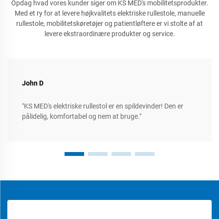
Opdag hvad vores kunder siger om KS MED's mobilitetsprodukter.
Med et ry for at levere højkvalitets elektriske rullestole, manuelle
rullestole, mobilitetskøretøjer og patientløftere er vi stolte af at
levere ekstraordinære produkter og service.
John D
"KS MED's elektriske rullestol er en spildevinder! Den er
pålidelig, komfortabel og nem at bruge."