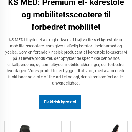
KS MED: Premium el- kørestole
og mobilitetsscootere til
forbedret mobilitet
KS MED tilbyder et alsidigt udvalg af højkvalitets el-kørestole og
mobilitetsscootere, som giver uslåelig komfort, holdbarhed og
ydelse. Som en førende kinesisk producent af kørestole fokuserer vi
på at levere produkter, der opfylder de specifikke behov hos
enkeltpersoner, og som tilbyder mobilitetsløsninger, der forbedrer
hverdagen. Vores produkter er bygget til at vare, med avancerede
funktioner og state-of-the-art teknologi, der sikrer komfort og let
anvendelighed.
Elektrisk kørestol