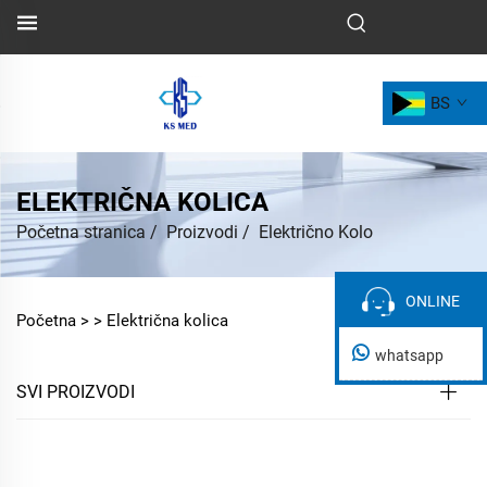
BS
ELEKTRIČNA KOLICA
Početna stranica
/
Proizvodi
/
Električno Kolo
ONLINE
ONLINE
Početna >
>
Električna kolica
whatsapp
SVI PROIZVODI