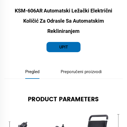
KSM-606AR Automatski Ležački Električni
Količić Za Odrasle Sa Automatskim
Rekliniranjem
UPIT
Pregled
Preporučeni proizvodi