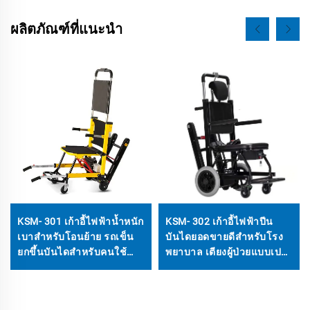
ผลิตภัณฑ์ที่แนะนำ
KSM- 301 เก้าอี้ไฟฟ้าน้ำหนัก
KSM- 302 เก้าอี้ไฟฟ้าปีน
เบาสำหรับโอนย้าย รถเข็น
บันไดยอดขายดีสำหรับโรง
ยกขึ้นบันไดสำหรับคนใช้
พยาบาล เตียงผู้ป่วยแบบเปล
งานรถเข็น
สำหรับผู้ใช้งานรถเข็น