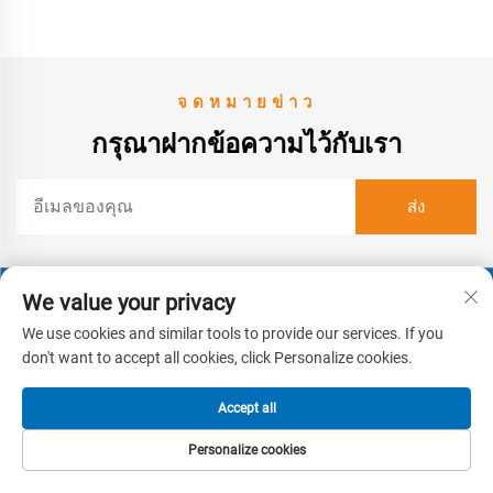
จดหมายข่าว
กรุณาฝากข้อความไว้กับเรา
We value your privacy
ติดต่อเรา
We use cookies and similar tools to provide our services. If you
ที่อยู่:
don't want to accept all cookies, click Personalize cookies.
เลขที่ 258 ถนนดีเยวาน์ เขตอินโจว เมืองหนิงโป จังหวัดเจ้อเจียง
Accept all
ประเทศจีน
โทรศัพท์:
Personalize cookies
หน้าแรก
ผลิตภัณฑ์
อีเมล
โทร
+86 0574 87386863