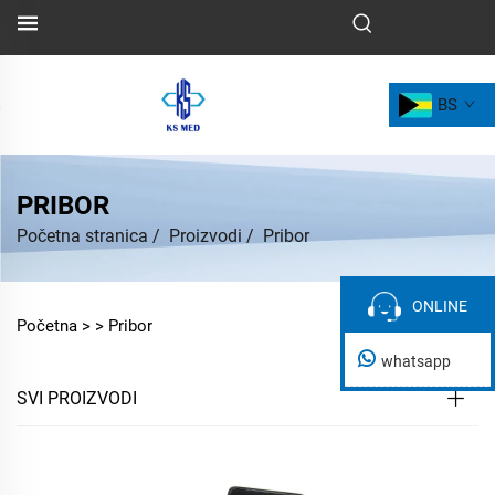
BS
PRIBOR
Početna stranica
/
Proizvodi
/
Pribor
ONLINE
ONLINE
Početna >
>
Pribor
whatsapp
SVI PROIZVODI