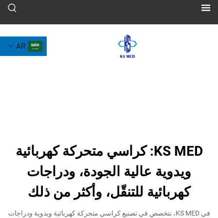
AR
KS MED: كراسي متحركة كهربائية
وية عالية الجودة، ودراجات
بائية للتنقّل، وأكثر من ذلك
ي KS MED، نتخصص في تصنيع كراسي متحركة كهربائية ويدوية ودراجات