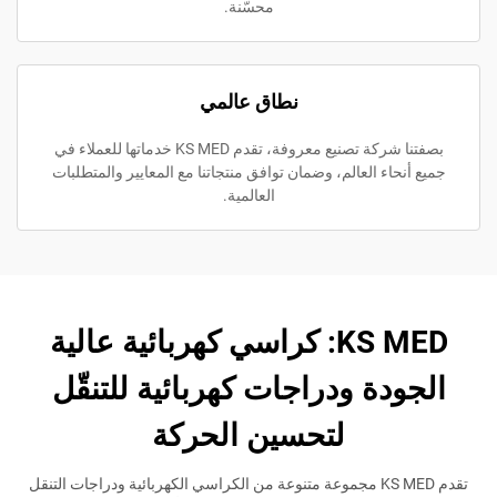
محسّنة.
نطاق عالمي
بصفتنا شركة تصنيع معروفة، تقدم KS MED خدماتها للعملاء في
اء العالم، وضمان توافق منتجاتنا مع المعايير والمتطلبات
العالمية.
KS MED: كراسي كهربائية عالية
دة ودراجات كهربائية للتنقّل
لتحسين الحركة
تقدم KS MED مجموعة متنوعة من الكراسي الكهربائية ودراجات التنقل