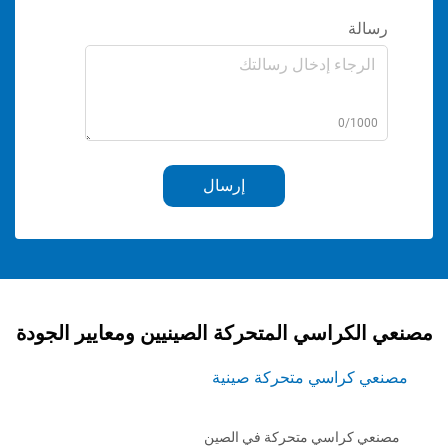
ة
0/1
إرسال
كراسي المتحركة الصينيين ومعايير الجودة
كراسي متحركة صينية
كراسي متحركة في الصين