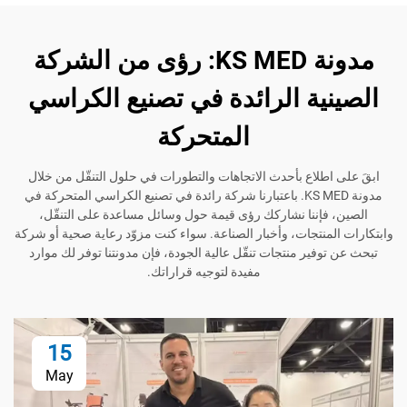
مدونة KS MED: رؤى من الشركة
ية الرائدة في تصنيع الكراسي
المتحركة
طلاع بأحدث الاتجاهات والتطورات في حلول التنقّل من خلال
مدونة KS MED. باعتبارنا شركة رائدة في تصنيع الكراسي المتحركة في
إننا نشاركك رؤى قيمة حول وسائل مساعدة على التنقّل،
منتجات، وأخبار الصناعة. سواء كنت مزوّد رعاية صحية أو شركة
فير منتجات تنقّل عالية الجودة، فإن مدونتنا توفر لك موارد
مفيدة لتوجيه قراراتك.
15
May