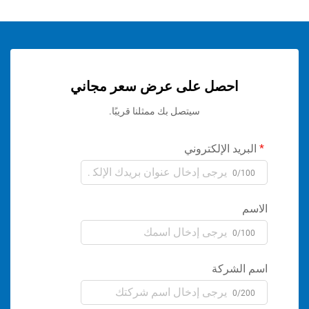
احصل على عرض سعر مجاني
سيتصل بك ممثلنا قريبًا.
ريد الإلكتروني
0/1
م
0/1
الشركة
0/2