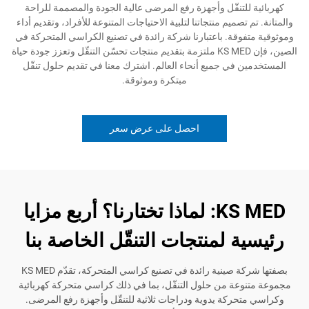
للتنقّل وأجهزة رفع المرضى عالية الجودة والمصممة للراحة
تصميم منتجاتنا لتلبية الاحتياجات المتنوعة للأفراد، وتقديم أداء
فوقة. باعتبارنا شركة رائدة في تصنيع الكراسي المتحركة في
الصين، فإن KS MED ملتزمة بتقديم منتجات تحسّن التنقّل وتعزز جودة حياة
 في جميع أنحاء العالم. اشترك معنا في تقديم حلول تنقّل
مبتكرة وموثوقة.
احصل على عرض سعر
KS MED: لماذا تختارنا؟ أربع مزايا
ة لمنتجات التنقّل الخاصة بنا
بصفتها شركة صينية رائدة في تصنيع كراسي المتحركة، تقدّم KS MED
وعة من حلول التنقّل، بما في ذلك كراسي متحركة كهربائية
حركة يدوية ودراجات ثلاثية للتنقّل وأجهزة رفع المرضى.