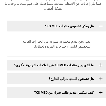
بات عن الأسئلة الشائعة لمساعدتك على فهم منتجاتنا وخدماتنا
بشكل أفضل.
 تخصيص منتجات KS MED؟
 نحن نقدم مجموعة متنوعة من الخيارات القابلة
يص لتلبية الاحتياجات الفريدة لعملائنا.
ت KS MED عن العلامات التجارية الأخرى؟
نون المنتجات إلى الخارج؟
نني تقديم طلب شراء من KS MED؟