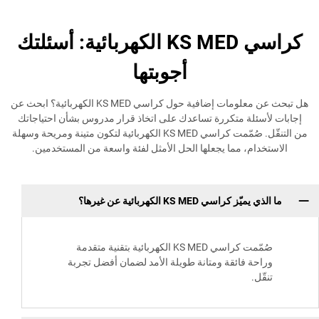
كراسي KS MED الكهربائية: أسئلتك
أجوبتها
هل تبحث عن معلومات إضافية حول كراسي KS MED الكهربائية؟ ابحث عن
لة متكررة تساعدك على اتخاذ قرار مدروس بشأن احتياجاتك
من التنقّل. صُمّمت كراسي KS MED الكهربائية لتكون متينة ومريحة وسهلة
م، مما يجعلها الحل الأمثل لفئة واسعة من المستخدمين.
راسي KS MED الكهربائية عن غيرها؟
صُمّمت كراسي KS MED الكهربائية بتقنية متقدمة
ة فائقة ومتانة طويلة الأمد لضمان أفضل تجربة
.