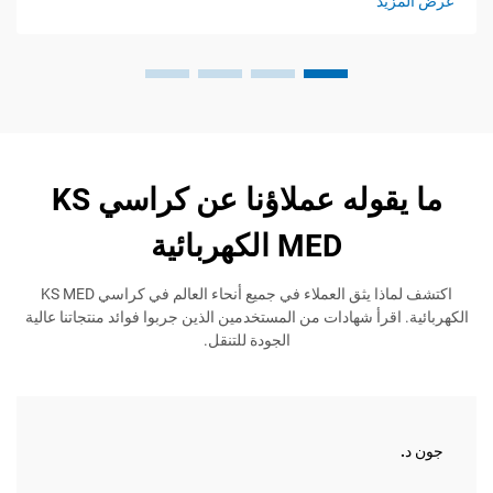
يد
عرض المز
ما يقوله عملاؤنا عن كراسي KS
MED الكهربائية
اكتشف لماذا يثق العملاء في جميع أنحاء العالم في كراسي KS MED
اقرأ شهادات من المستخدمين الذين جربوا فوائد منتجاتنا عالية
الجودة للتنقل.
ماري إ