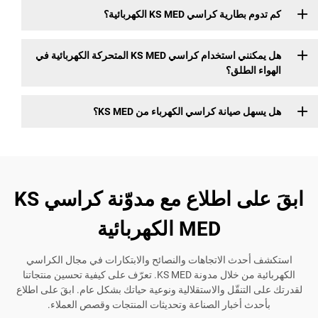
رية كراسي KS MED الكهربائية؟
هل يمكنني استخدام كراسي KS MED المتحركة الكهربائية في
الطلق؟
 صيانة كراسي الكهرباء من KS MED؟
ابقَ على اطلاع مع مدوّنة كراسي KS
MED الكهربائية
حدث الاتجاهات والنصائح والابتكارات في مجال الكراسي
الكهربائية من خلال مدونة KS MED. تعرّف على كيفية تحسين منتجاتنا
لتنقّل والاستقلالية ونوعية حياتك بشكل عام. ابقَ على اطلاع
ث أخبار الصناعة وتحديثات المنتجات وقصص العملاء.