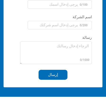
0/1
الشركة
0/2
ة
0/1
إرسال