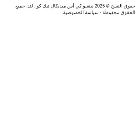
حقوق النسخ © 2025 نينغبو كي أس ميديكال تيك كو., لتد. جميع
وظة -
سياسة الخصوصية