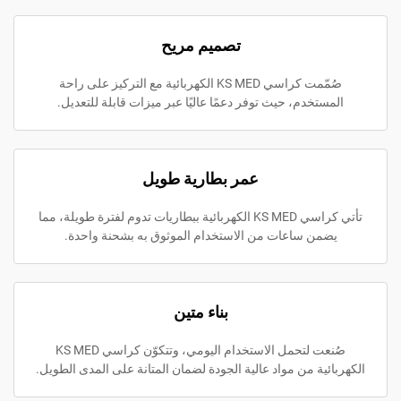
تصميم مريح
صُمّمت كراسي KS MED الكهربائية مع التركيز على راحة
خدم، حيث توفر دعمًا عاليًا عبر ميزات قابلة للتعديل.
عمر بطارية طويل
تأتي كراسي KS MED الكهربائية ببطاريات تدوم لفترة طويلة، مما
ن ساعات من الاستخدام الموثوق به بشحنة واحدة.
بناء متين
صُنعت لتحمل الاستخدام اليومي، وتتكوّن كراسي KS MED
ة من مواد عالية الجودة لضمان المتانة على المدى الطويل.