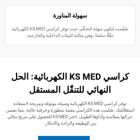
سهولة المناورة
صُمّمت لتكون سهلة التحكّم، حيث توفر كراسي KS MED الكهربائية
نقّلًا سلسًا، وهي مثالية للبيئات الداخلية والخارجية.
كراسي KS MED الكهربائية: الحل
النهائي للتنقّل المستقل
توفر كراسي KS MED الكهربائية وسيلة موثوقة ومريحة لاستعادة
صُمّمت هذه الكراسي بتقنية متطورة وحرفية عالية، مما يضمن
حركتها بسلاسة وأداؤها الطويل. اختر KS MED للحصول على مزيج مثالي
بين الوظيفة والراحة والابتكار.