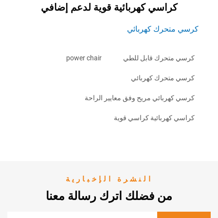
راسي كهربائية قوية لدعم إضافي
تحرك كهربائي
تحرك قابل للطي
power chair
تحرك كهربائي
ربائي مريح وفق معايير الراحة
هربائية كراسي قوية
النشرة الإخبارية
من فضلك اترك رسالة معنا