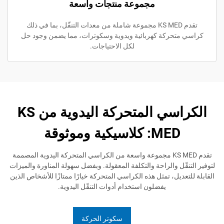
مجموعة منتجات واسعة
تقدم KS MED مجموعة شاملة من معدات التنقّل، بما في ذلك
حركة كهربائية ويدوية وسكوترات، مما يضمن وجود حل
لكل الاحتياجات.
الكراسي المتحركة اليدوية من KS
ME: كلاسيكية وموثوقة
تقدم KS MED مجموعة واسعة من الكراسي المتحركة اليدوية المصممة
ل والراحة والتكلفة المعقولة. وبفضل سهولة المناورة والميزات
ديل، تمثل هذه الكراسي المتحركة خيارًا ممتازًا للأشخاص الذين
يفضلون استخدام أدوات التنقّل اليدوية.
سكوتر الحركة