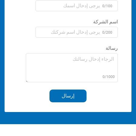
0/1
الشركة
0/2
ة
0/1
إرسال