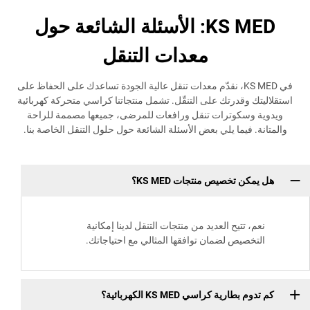
KS MED: الأسئلة الشائعة حول
معدات التنقل
في KS MED، نقدّم معدات تنقل عالية الجودة تساعدك على الحفاظ على
وقدرتك على التنقّل. تشمل منتجاتنا كراسي متحركة كهربائية
سكوترات تنقل ورافعات للمرضى، جميعها مصممة للراحة
فيما يلي بعض الأسئلة الشائعة حول حلول التنقل الخاصة بنا.
 تخصيص منتجات KS MED؟
تتيح العديد من منتجات التنقل لدينا إمكانية
صيص لضمان توافقها المثالي مع احتياجاتك.
رية كراسي KS MED الكهربائية؟