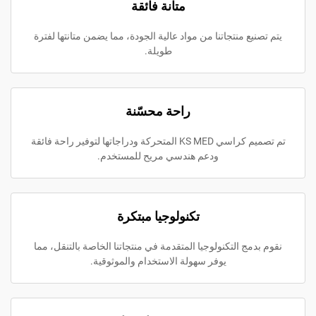
متانة فائقة
ع منتجاتنا من مواد عالية الجودة، مما يضمن متانتها لفترة
طويلة.
راحة محسّنة
تم تصميم كراسي KS MED المتحركة ودراجاتها لتوفير راحة فائقة
ودعم هندسي مريح للمستخدم.
تكنولوجيا مبتكرة
ج التكنولوجيا المتقدمة في منتجاتنا الخاصة بالتنقل، مما
يوفر سهولة الاستخدام والموثوقية.