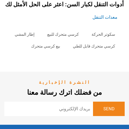
نقل لكبار السن: اعثر على الحل الأمثل لك
لتنقل
الحركة
كرسي متحرك للبيع
إطار المشي
تحرك قابل للطي
بيع كرسي متحرك
النشرة الإخبارية
من فضلك اترك رسالة معنا