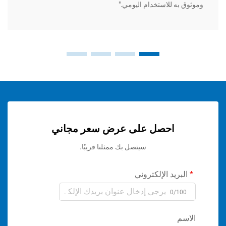
ه للاستخدام اليومي."
وسهل ال
احصل على عرض سعر مجاني
سيتصل بك ممثلنا قريبًا.
ريد الإلكتروني
0/1
م