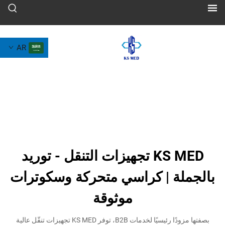
AR
KS MED تجهيزات التنقل - توريد
ة | كراسي متحركة وسكوترات
موثوقة
بصفتها مزودًا رئيسيًا لخدمات B2B، توفر KS MED تجهيزات تنقّل عالية