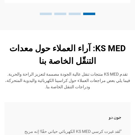
KS MED: آراء العملاء حول معدات
التنقّل الخاصة بنا
تقدم KS MED منتجات تنقل عالية الجودة مصممة لتعزيز الراحة والحرية.
مراجعات العملاء حول كراسينا الكهربائية واليدوية المتحركة،
ودراجات التنقل الخاصة بنا.
جين سم
"لقد غيرت كرسي KS MED الكهربائي حياتي حقًا! إنه مريح