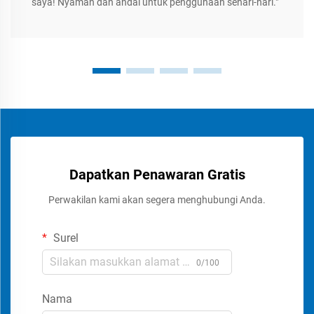
saya! Nyaman dan andal untuk penggunaan sehari-hari."
Dapatkan Penawaran Gratis
Perwakilan kami akan segera menghubungi Anda.
Surel
0/100
Nama