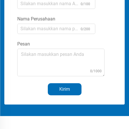
0/100
Nama Perusahaan
0/200
Pesan
0/1000
Kirim