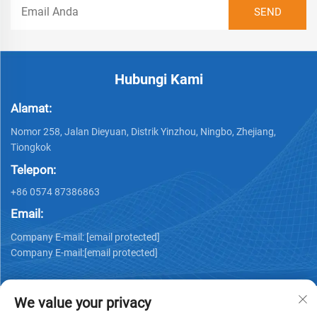
Hubungi Kami
Alamat:
Nomor 258, Jalan Dieyuan, Distrik Yinzhou, Ningbo, Zhejiang,
Tiongkok
Telepon:
+86 0574 87386863
Email:
Company E-mail:
[email protected]
Company E-mail:
[email protected]
We value your privacy