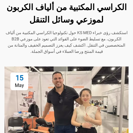
ي المكتبية من ألياف الكربون
لموزعي وسائل التنقل
استكشف رؤى خبراء KS MED حول تكنولوجيا الكراسي المكتبية من ألياف
الكربون، مع تسليط الضوء على الفوائد التي تعود على موزعي B2B
في التنقل. اكتشف كيف يعزز التصميم الخفيف والمتانة من
قيمة المنتج ورضا العملاء في أسواق الجملة.
15
May