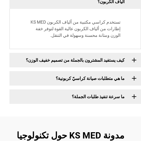
الكربون؟
تستخدم كراسي مكتبية من ألياف الكربون KS MED
ات من ألياف الكربون عالية القوة لتوفر خفة
ن ومتانة محسنة وسهولة في التنقل.
تفيد المشترون بالجملة من تصميم خفيف الوزن؟
متطلبات صيانة كراسيّ كربونية؟
ة تنفيذ طلبات الجملة؟
مدونة KS MED حول تكنولوجيا