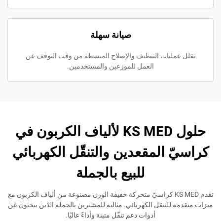
صيانة سهلة
مليات التنظيف والإصلاح المبسطة من وقت التوقف عن
العمل للموزعين والمستخدمين.
حلول KS MED لألياف الكربون في
 المقعدين والتنقّل الكهربائي
للبيع بالجملة
تقدم KS MED كراسيّ متحركة خفيفة الوزن مصنوعة من ألياف الكربون مع
للتنقل الكهربائي. مثالية للمشترين بالجملة الذين يبحثون عن
أدوات دعم تنقّل متينة وأداءً عاليًا.