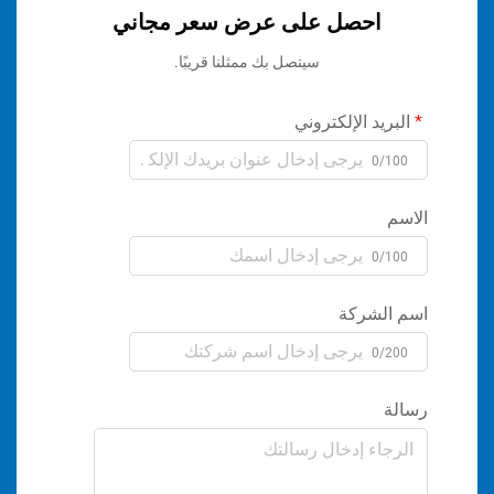
احصل على عرض سعر مجاني
سيتصل بك ممثلنا قريبًا.
ريد الإلكتروني
0/1
م
0/1
الشركة
0/2
ة