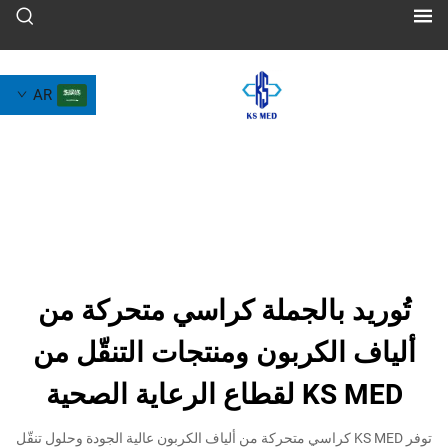
AR
د بالجملة كراسي متحركة من
 الكربون ومنتجات التنقّل من
 الرعاية الصحية
توفر KS MED كراسي متحركة من ألياف الكربون عالية الجودة وحلول تنقّل