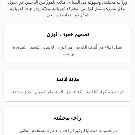
ة، وسهولة في الصيانة. مثالية للموزّعين الباحثين عن حلول
ة تشمل كراسي متحركة كهربائية ويديّة، ودراجات كهربائية
للتنقّل، ورافعات للمرضى.
تصميم خفيف الوزن
ناء من ألياف الكربون من الوزن الإجمالي لتسهيل المناورة
والنقل.
متانة فائقة
كراسيّنا المتحركة لتحمل الاستخدام اليومي الشاق بمتانة.
راحة محسّنة
ميمها هندسيًا لتوفير الراحة والدعم للمستخدم النهائي.