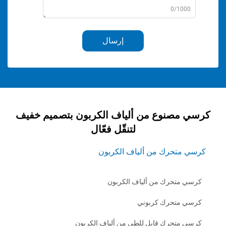
0/1
إرسال
صنوع من ألياف الكربون بتصميم خفيف
لتنقّل فعّال
حرك من ألياف الكربون
تحرك من ألياف الكربون
تحرك كربوني
تحرك قابل للطي من ألياف الكربون