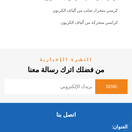
تحرك صلب من ألياف الكربون
متحركة من ألياف الكربون
النشرة الإخبارية
من فضلك اترك رسالة معنا
اتصل بنا