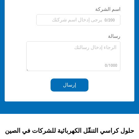
الشركة
0/2
ة
0/1
إرسال
سي التنقّل الكهربائية للشركات في الصين