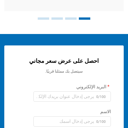
احصل على عرض سعر مجاني
سيتصل بك ممثلنا قريبًا.
ريد الإلكتروني
0/1
م
0/1