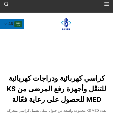
AR
 كهربائية ودراجات كهربائية
للتنقّل وأجهزة رفع المرضى من KS
ة فعّالة
تقدم KS MED مجموعة واسعة من حلول التنقّل تشمل كراسي متحركة