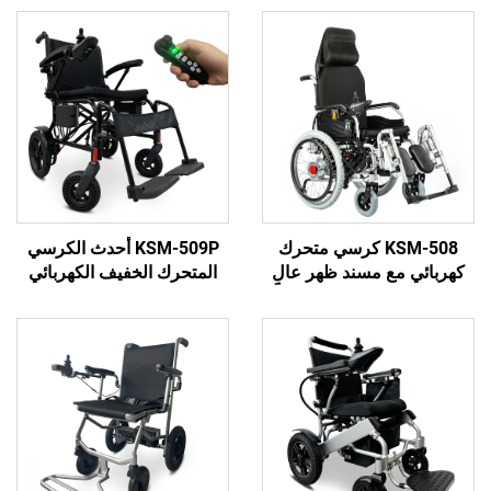
KSM-508 كرسي متحرك
KSM-509P أحدث الكرسي
ع مسند ظهر عالٍ
المتحرك الخفيف الكهربائي
يمكن ضبطه من 90-160/180
الكهربائي الكهربائي الكهربائي
د للأرجل كرسي
الكهربائي الكهربائي الكهربائي
دوي قابل للطي
الكهربائي الكهربائي الكهربائي
الانحناء
الكهربائي الكهربائي الكهربائي
الكهربائي الكهربائي الكه