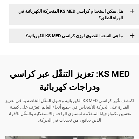
هل يمكن استخدام كراسي KS MED المتحركة الكهربائية في
الطلق؟
عة القصوى لوزن كراسي KS MED الكهربائية؟
KS MED: تعزيز التنقّل عبر كراسي
ودراجات كهربائية
اكتشف تأثير كراسي KS MED الكهربائية وحلول التنقّل الخاصة بنا في تعزيز
 الحركة للأشخاص في جميع أنحاء العالم. تعرّف على كيفية
جيانا المتقدّمة لمستوى الراحة والاستقلالية والتنقّل للأفراد
الذين يعانون من تحديات في الحركة.