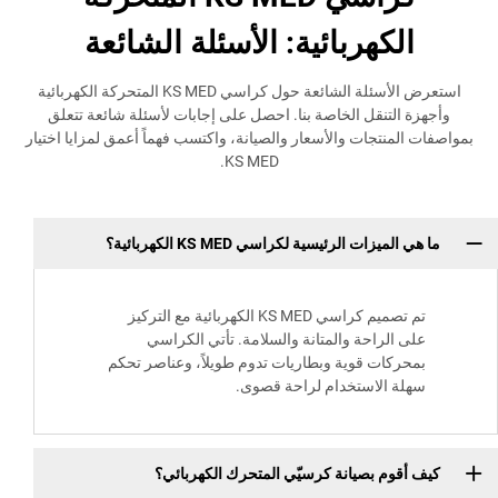
كهربائية: الأسئلة الشائعة
استعرض الأسئلة الشائعة حول كراسي KS MED المتحركة الكهربائية
لتنقل الخاصة بنا. احصل على إجابات لأسئلة شائعة تتعلق
نتجات والأسعار والصيانة، واكتسب فهماً أعمق لمزايا اختيار
KS MED.
زات الرئيسية لكراسي KS MED الكهربائية؟
تم تصميم كراسي KS MED الكهربائية مع التركيز
الراحة والمتانة والسلامة. تأتي الكراسي
كات قوية وبطاريات تدوم طويلاً، وعناصر تحكم
 الاستخدام لراحة قصوى.
وم بصيانة كرسيّي المتحرك الكهربائي؟