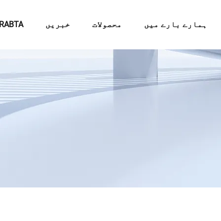
ہمارے بارے میں
محصولات
خبریں
RABTA