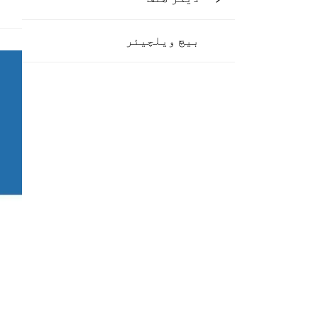
بیچ ویلچیئر