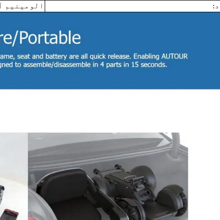
:
الومینیم آل