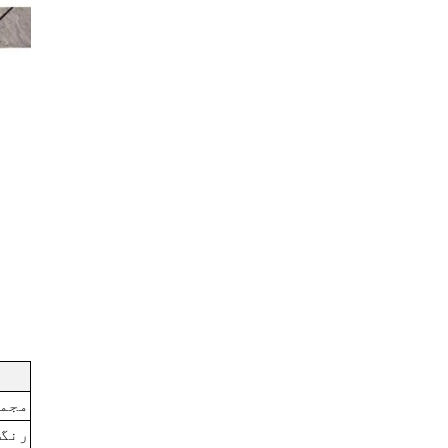
مجم
رنگ