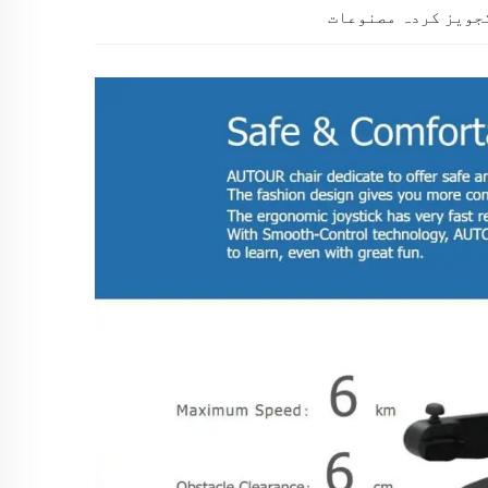
جویز کردہ مصنوعات