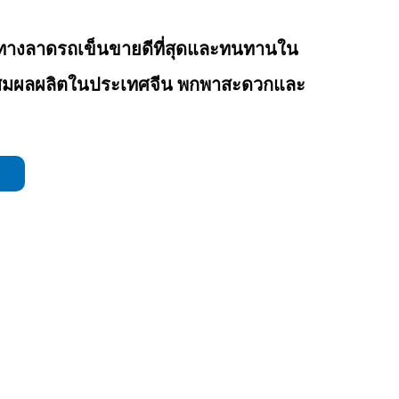
างลาดรถเข็นขายดีที่สุดและทนทานใน
สมผลผลิตในประเทศจีน พกพาสะดวกและ