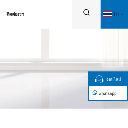
ติดต่อเรา
TH
ออนไลน์
ออนไลน์
whatsapp