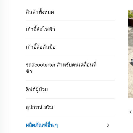
สินค้าทั้งหมด
เก้าอี้ล้อไฟฟ้า
เก้าอี้ล้อดันมือ
รถสcooterter สำหรับคนเคลื่อนที่
ช้า
ลิฟต์ผู้ป่วย
อุปกรณ์เสริม
ผลิตภัณฑ์อื่น ๆ