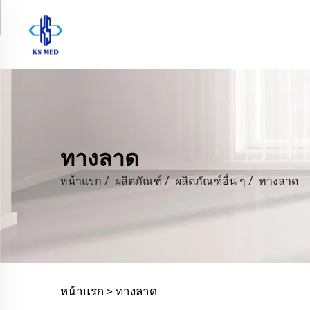
ทางลาด
หน้าแรก
/
ผลิตภัณฑ์
/
ผลิตภัณฑ์อื่น ๆ
/
ทางลาด
หน้าแรก >
ทางลาด