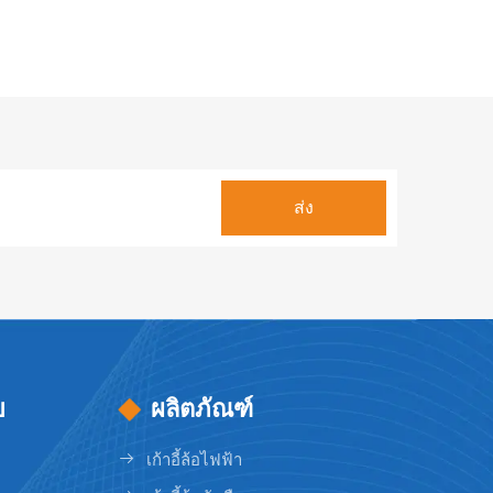
ย
ผลิตภัณฑ์
เก้าอี้ล้อไฟฟ้า