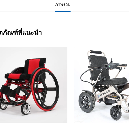
ภาพรวม
ิตภัณฑ์ที่แนะนำ