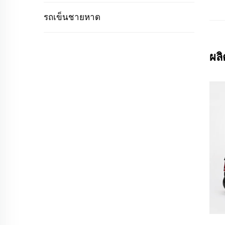
รถเข็นชายหาด
ผล