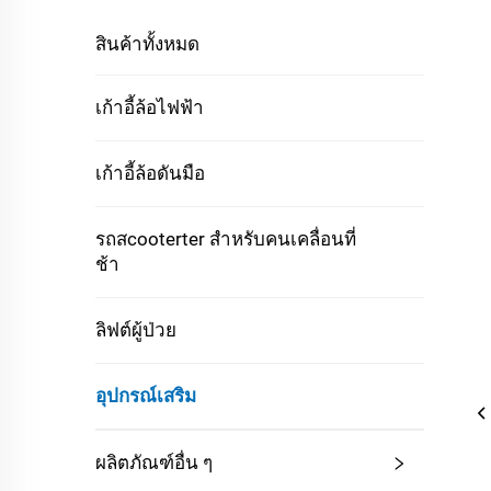
สินค้าทั้งหมด
เก้าอี้ล้อไฟฟ้า
เก้าอี้ล้อดันมือ
รถสcooterter สำหรับคนเคลื่อนที่
ช้า
ลิฟต์ผู้ป่วย
อุปกรณ์เสริม
ผลิตภัณฑ์อื่น ๆ