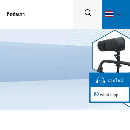
ติดต่อเรา
TH
ออนไลน์
ออนไลน์
whatsapp