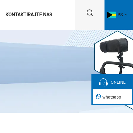
KONTAKTIRAJTE NAS
BS
ONLINE
ONLINE
whatsapp