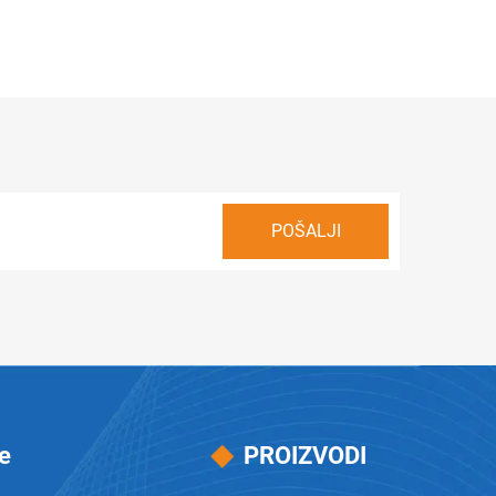
e
PROIZVODI