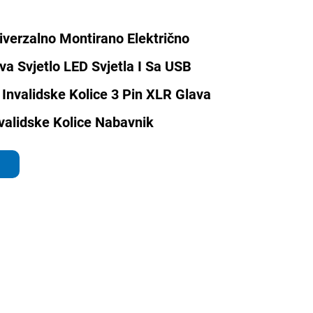
verzalno Montirano Električno
ava Svjetlo LED Svjetla I Sa USB
Invalidske Kolice 3 Pin XLR Glava
nvalidske Kolice Nabavnik