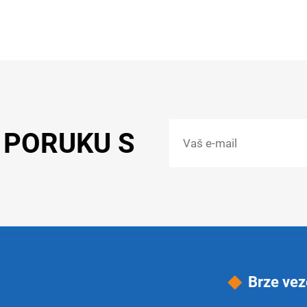
 PORUKU S
Brze vez