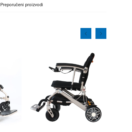
Preporučeni proizvodi