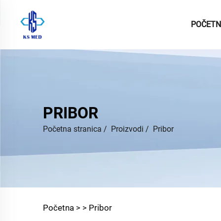
POČETN
PRIBOR
Početna stranica
/
Proizvodi
/
Pribor
Početna >
>
Pribor