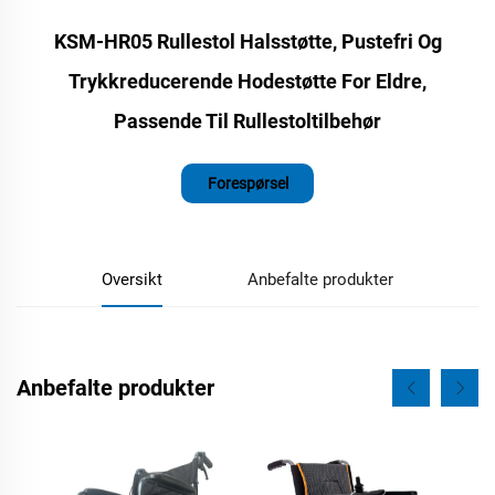
KSM-HR05 Rullestol Halsstøtte, Pustefri Og
Trykkreducerende Hodestøtte For Eldre,
Passende Til Rullestoltilbehør
Forespørsel
Oversikt
Anbefalte produkter
Anbefalte produkter