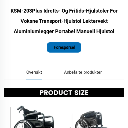
KSM-203Plus Idretts- Og Fritids-Hjulstoler For
Voksne Transport-Hjulstol Lektervekt
Aluminiumlegger Portabel Manuell Hjulstol
Forespørsel
Oversikt
Anbefalte produkter