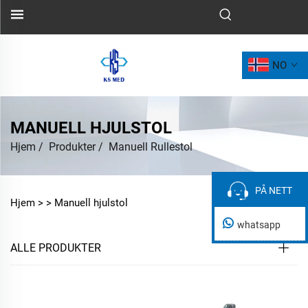
NO
MANUELL HJULSTOL
Hjem
/
Produkter
/
Manuell Rullestol
PÅ NETT
PÅ NETT
Hjem >
>
Manuell hjulstol
whatsapp
ALLE PRODUKTER